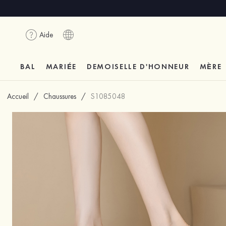
Aide
BAL
MARIÉE
DEMOISELLE D'HONNEUR
MÈRE
Accueil
/
Chaussures
/
S1085048