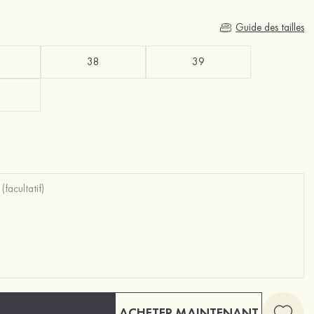
Guide des tailles
38
39
ACHETER MAINTENANT