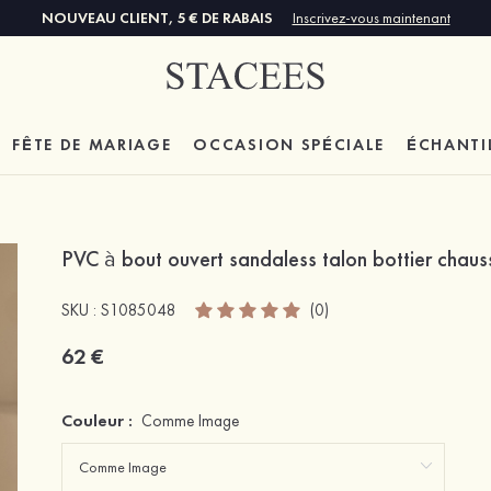
NOUVEAU CLIENT, 5 € DE RABAIS
Inscrivez-vous maintenant
FÊTE DE MARIAGE
OCCASION SPÉCIALE
ÉCHANTI
PVC à bout ouvert sandaless talon bottier chau
SKU : S1085048
(0)
62 €
Couleur :
Comme Image