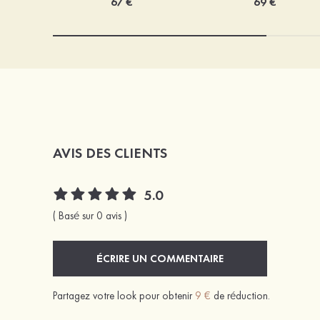
67 €
69 €
AVIS DES CLIENTS
5.0
( Basé sur 0 avis )
ÉCRIRE UN COMMENTAIRE
Partagez votre look pour obtenir
9 €
de réduction.