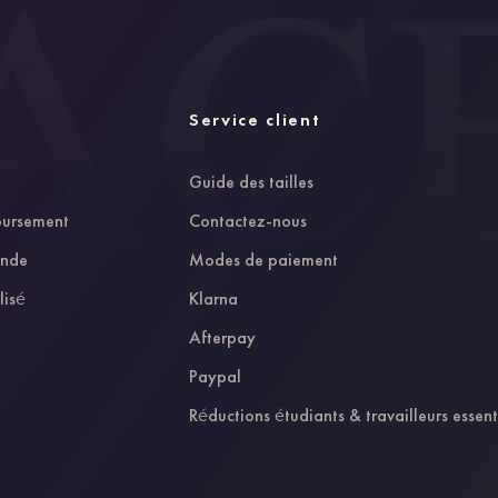
Service client
Guide des tailles
oursement
Contactez-nous
ande
Modes de paiement
lisé
Klarna
Afterpay
Paypal
Réductions étudiants & travailleurs essent