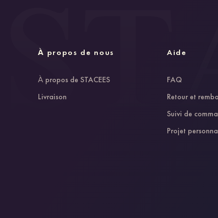
À propos de nous
Aide
À propos de STACEES
FAQ
Livraison
Retour et remb
Suivi de comm
Projet personna