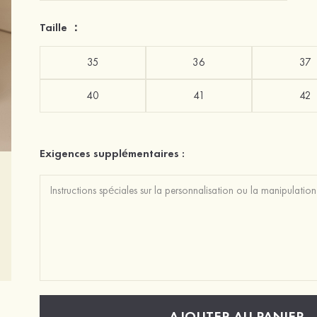
Taille ：
35
36
37
40
41
42
Exigences supplémentaires :
AJOUTER AU PANIER