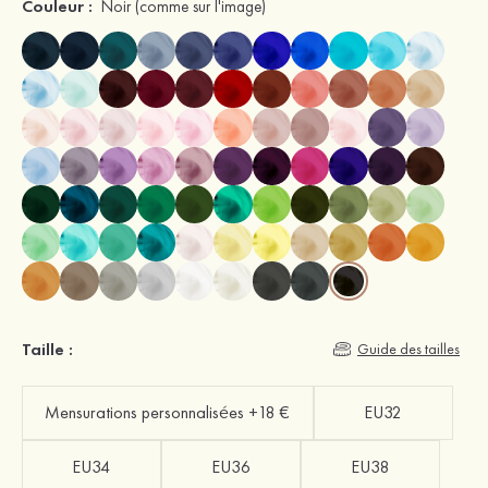
Couleur :
Noir
(comme sur l'image)
Taille :
Guide des tailles
Mensurations personnalisées +18 €
EU32
EU34
EU36
EU38