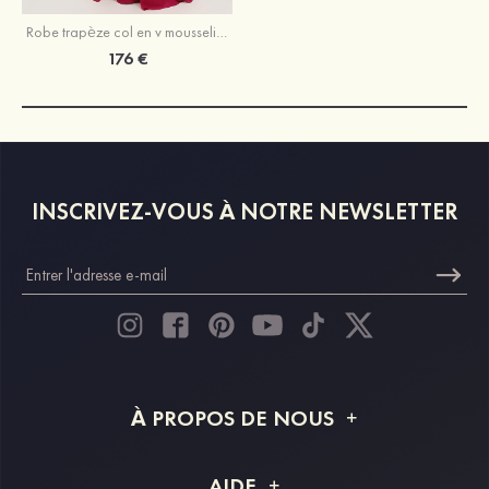
Robe trapèze col en v mousseline longueur ras du sol robe de mère de la mariée avec perle dentelle volants
176 €
INSCRIVEZ-VOUS À NOTRE NEWSLETTER
À PROPOS DE NOUS
À propos de STACEES
AIDE