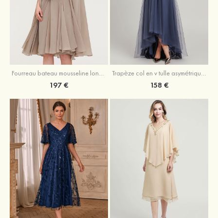
Fourreau bateau mousseline longueur genou robe de mère de la mariée avec appliqué plissé veste
Trapèze col en v tulle asymétrique robe de mère de la mariée
197 €
158 €