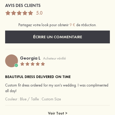
AVIS DES CLIENTS
5.0
Partagez votre look pour obtenir
9 €
de réduction.
ÉCRIRE UN COMMENTAIRE
Georgia L
Acheteur vérifié
BEAUTIFUL DRESS DELIVERED ON TIME
Custom fit dress ordered for my son's wedding. I was complimented
all day!
Couleur :
Blue
/
Taille : Custom Size
Voir Tout >