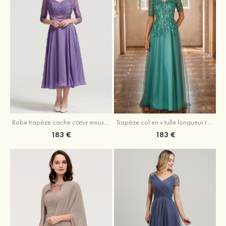
Robe trapèze cache cœur mousseline longueur mollet robe de mère de la mariée avec plissé veste
Trapèze col en v tulle longueur ras du sol robe de mère de la mariée avec perles paillettes
183 €
183 €