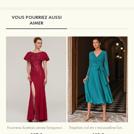
VOUS POURRIEZ AUSSI
AIMER
Fourreau bateau jersey longueur ras du sol robe de mère de la mariée avec appliqué fendue
Trapèze col en v mousseline longueur mollet robe de mère de la mariée avec plissé ceintures