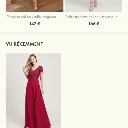
Trapèze col en v tulle longueur mollet robe de mère de la mariée avec appliqué paillettes ceinture
Robe trapèze col en v mousseline longueur mollet robe de mère de la mariée avec perle
147 €
166 €
VU RÉCEMMENT