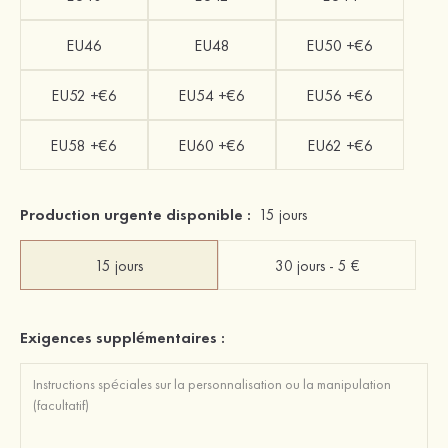
EU46
EU48
EU50 +€6
EU52 +€6
EU54 +€6
EU56 +€6
EU58 +€6
EU60 +€6
EU62 +€6
Production urgente disponible :
15 jours
15 jours
30 jours - 5 €
Exigences supplémentaires :