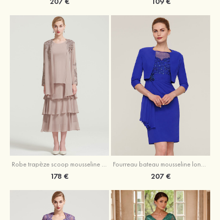
207 €
109 €
Robe trapèze scoop mousseline longueur mollet robe de mère de la mariée avec appliqué volants veste
Fourreau bateau mousseline longueur genou robe de mère de la mariée avec appliqué perle plissé veste
178 €
207 €