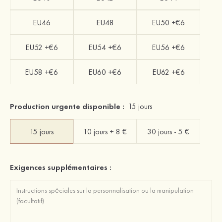
EU46
EU48
EU50 +€6
EU52 +€6
EU54 +€6
EU56 +€6
EU58 +€6
EU60 +€6
EU62 +€6
Production urgente disponible :
15 jours
15 jours
10 jours + 8 €
30 jours - 5 €
Exigences supplémentaires :