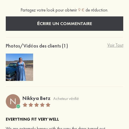
Partagez votre look pour obtenir
9 €
de réduction.
ÉCRIRE UN COMMENTAIRE
Photos/Vidéos des clients (1)
Voir Tout
Nikkya Betz
N
Acheteur vérifié
EVERYTHING FIT VERY WELL
We are extremely happy with the way the dress turned out.