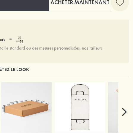
ACHETER MAINTENANT
=
urs
aille standard ou des mesures personnalisées, nos tailleurs
TEZ LE LOOK