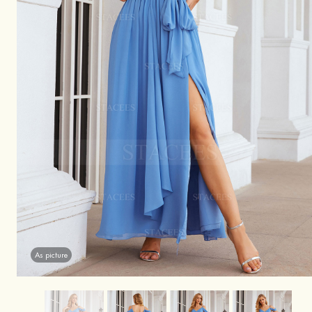
As picture