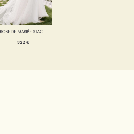
ROBE DE MARIÉE STACEES ALONA
322 €