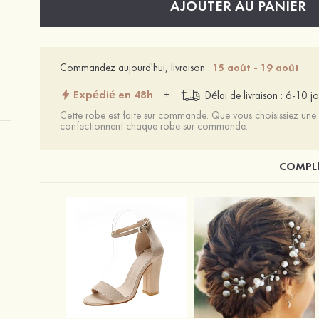
AJOUTER AU PANIER
Commandez aujourd'hui, livraison :
15 août - 19 août
Expédié en 48h
+
Délai de livraison : 6-10 jo
Cette robe est faite sur commande. Que vous choisissiez une t
confectionnent chaque robe sur commande.
COMPLÉ