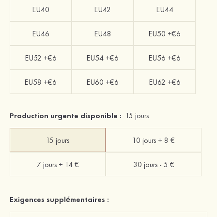
EU40
EU42
EU44
EU46
EU48
EU50 +€6
EU52 +€6
EU54 +€6
EU56 +€6
EU58 +€6
EU60 +€6
EU62 +€6
Production urgente disponible :
15 jours
15 jours
10 jours + 8 €
7 jours + 14 €
30 jours - 5 €
Exigences supplémentaires :