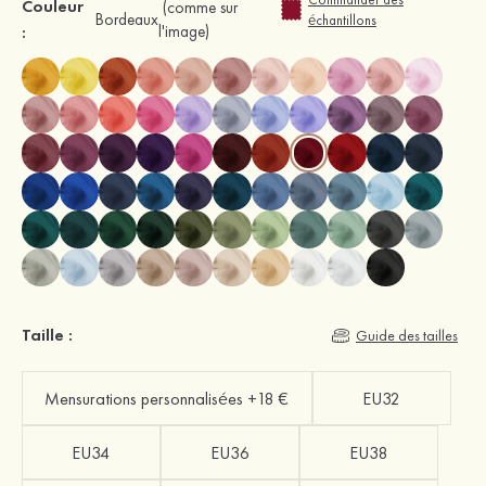
Couleur
(comme sur
Bordeaux
échantillons
:
l'image)
Taille :
Guide des tailles
Mensurations personnalisées +18 €
EU32
EU34
EU36
EU38