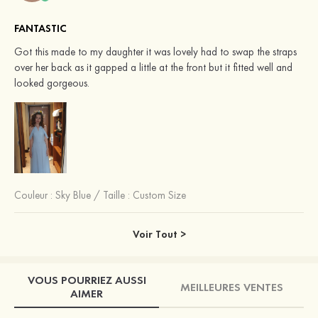
FANTASTIC
Got this made to my daughter it was lovely had to swap the straps
over her back as it gapped a little at the front but it fitted well and
looked gorgeous.
Couleur :
Sky Blue
/
Taille : Custom Size
Voir Tout >
VOUS POURRIEZ AUSSI
MEILLEURES VENTES
AIMER