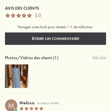
AVIS DES CLIENTS
5.0
Partagez votre look pour obtenir
9 €
de réduction.
ÉCRIRE UN COMMENTAIRE
Photos/Vidéos des clients (1)
Voir Tout
Melissa
M
Acheteur vérifié