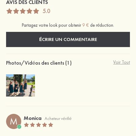
AVIS DES CLIENTS
5.0
Partagez votre look pour obtenir
9 €
de réduction.
ÉCRIRE UN COMMENTAIRE
Photos/Vidéos des clients (1)
Voir Tout
Monica
M
Acheteur vérifié