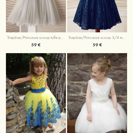
Trapèze/Princesse scoop tulle paillettes longueur genou robe de fille de fleur
Trapèze/Princesse scoop 3/4 manches longueur genou dentelle robe de fille de fleur
59 €
59 €