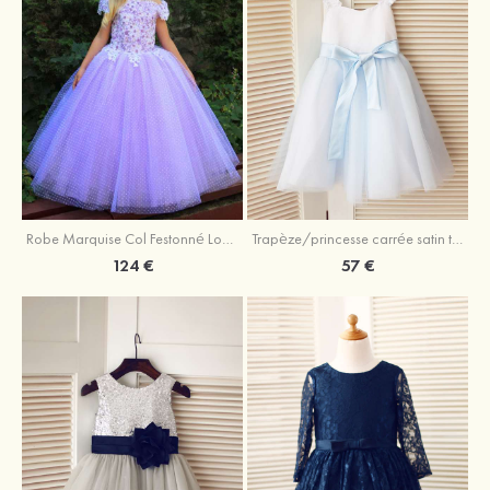
Robe Marquise Col Festonné Longueur Ras du Sol Tulle Robe de fille de fleur avec Appliqué Cristal Dentelle
Trapèze/princesse carrée satin tulle longueur genou robe de fille de fleur
124 €
57 €