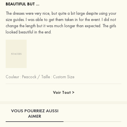
BEAUTIFUL BUT ...
The dresses were very nice, but quite a bit large despite using your
size guides. I was able to get them taken in for the event. I did not
change the length but it was much longer than expected. The girls
looked beautiful in the end.
Couleur :
Peacock
/
Taille : Custom Size
Voir Tout >
VOUS POURRIEZ AUSSI
AIMER