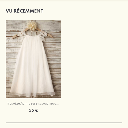
VU RÉCEMMENT
Trapèze/princesse scoop mousseline dentelle longueur mollet robe de fille de fleur
55 €