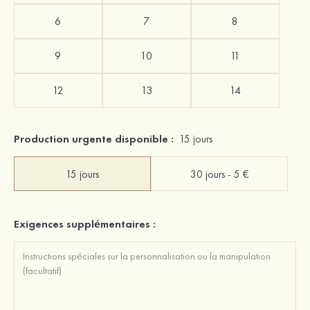
6
7
8
9
10
11
12
13
14
Production urgente disponible :
15 jours
15 jours
30 jours - 5 €
Exigences supplémentaires :