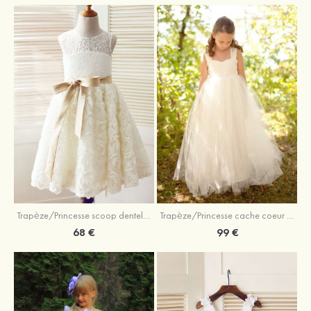
Trapèze/Princesse scoop dentelle longueur genou robe de fille de fleur
Trapèze/Princesse cache coeur longueur ras du sol tulle robe de fille de fleur avec ceintures
68 €
99 €