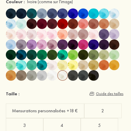
Couleur :
Ivoire
(comme sur l'image)
Taille :
Guide des tailles
Mensurations personnalisées +18 €
2
3
4
5