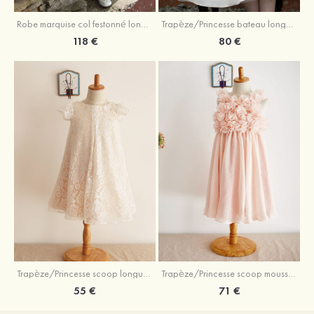
Robe marquise col festonné longueur mollet tulle robe de fille de fleur avec appliqué
Trapèze/Princesse bateau longueur genou tulle robe de fille de fleur avec perle ceinture
118 €
80 €
Trapèze/Princesse scoop longueur genou dentelle robe de fille de fleur avec dentelle
Trapèze/Princesse scoop mousseline longueur mollet robe de fille de fleur
55 €
71 €