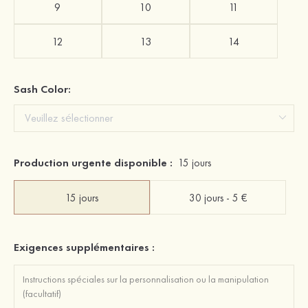
9
10
11
12
13
14
Sash Color:
Production urgente disponible :
15 jours
15 jours
30 jours - 5 €
Exigences supplémentaires :