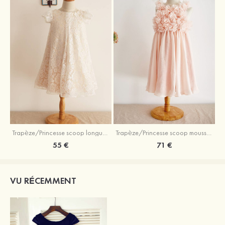
Trapèze/Princesse scoop longueur genou dentelle robe de fille de fleur avec dentelle
Trapèze/Princesse scoop mousseline longueur mollet robe de fille de fleur
55 €
71 €
VU RÉCEMMENT