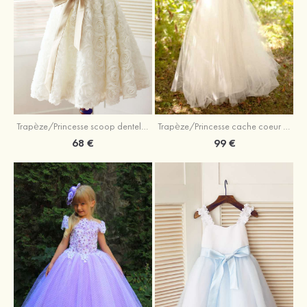
Trapèze/Princesse scoop dentelle longueur genou robe de fille de fleur
Trapèze/Princesse cache coeur longueur ras du sol tulle robe de fille de fleur avec ceintures
68 €
99 €