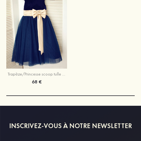
Trapèze/Princesse scoop tulle longueur mollet robe de fille de fleur
68 €
INSCRIVEZ-VOUS À NOTRE NEWSLETTER