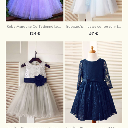
Robe Marquise Col Festonné Longueur Ras du Sol Tulle Robe de fille de fleur avec Appliqué Cristal Dentelle
Trapèze/princesse carrée satin tulle longueur genou robe de fille de fleur
124 €
57 €