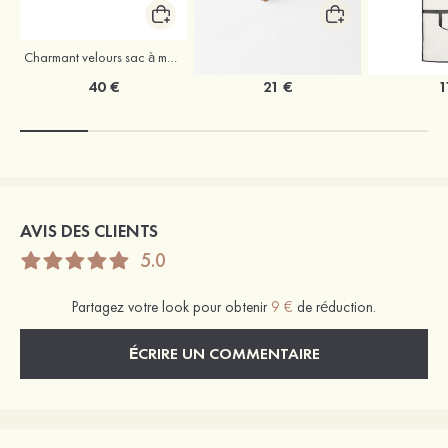
Charmant velours sac à main
Coffret à vêtements de mariage Stacees
40 €
21 €
1
AVIS DES CLIENTS
5.0
Partagez votre look pour obtenir
9 €
de réduction.
ÉCRIRE UN COMMENTAIRE