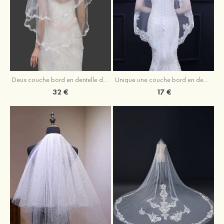
Deux couche bord en dentelle délicat tulle voile de mariée longueur bout des doigts
Unique une couche bord en dentelle tulle voile de mariée longueur bout des doigts
32 €
17 €