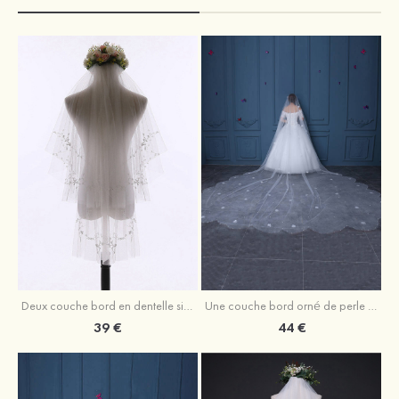
Deux couche bord en dentelle simple tulle voile de mariée valse
Une couche bord orné de perle tulle voiles de mariée cathédrale avec fleur
39 €
44 €