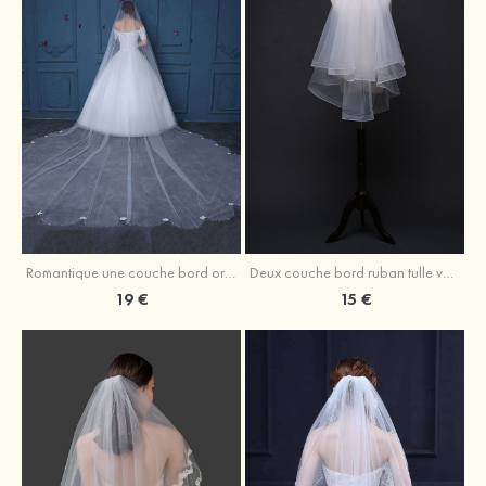
Romantique une couche bord orné de perle tulle voile de mariée cathédrale avec fleur
Deux couche bord ruban tulle voile de mariée longueur bout des doigts avec ruban
19 €
15 €