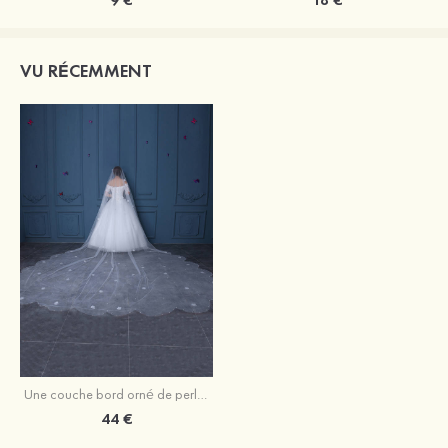
VU RÉCEMMENT
Une couche bord orné de perle tulle voiles de mariée cathédrale avec fleur
44 €