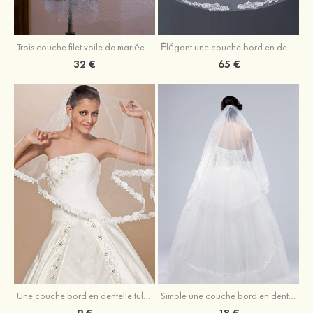
Trois couche filet voile de mariée longueur coude avec paillettes
Élégant une couche bord en dentelle tulle voile de mariée cathédrale avec appliqué dentelle
32 €
65 €
Une couche bord en dentelle tulle voile de mariée longueur coude
Simple une couche bord en dentelle tulle voile de mariée cathédrale
9 €
18 €