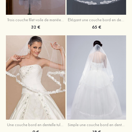
Trois couche filet voile de mariée longueur coude avec paillettes
Élégant une couche bord en dentelle tulle voile de mariée cathédrale avec appliqué dentelle
32 €
65 €
Une couche bord en dentelle tulle voile de mariée longueur coude
Simple une couche bord en dentelle tulle voile de mariée cathédrale
9 €
18 €