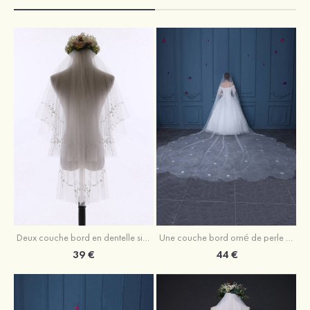
Deux couche bord en dentelle simple tulle voile de mariée valse
Une couche bord orné de perle tulle voiles de mariée cathédrale avec fleur
39 €
44 €