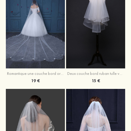
Romantique une couche bord orné de perle tulle voile de mariée cathédrale avec fleur
Deux couche bord ruban tulle voile de mariée longueur bout des doigts avec ruban
19 €
15 €