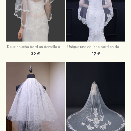
Deux couche bord en dentelle délicat tulle voile de mariée longueur bout des doigts
Unique une couche bord en dentelle tulle voile de mariée longueur bout des doigts
32 €
17 €