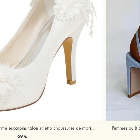
Satin à bout ouvert plateforme escarpins talon stiletto chaussures de mariage
69 €