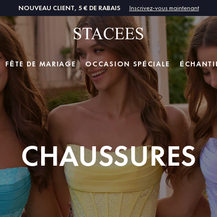
NOUVEAU CLIENT, 5 € DE RABAIS
Inscrivez-vous maintenant
FÊTE DE MARIAGE
OCCASION SPÉCIALE
ÉCHANTI
CHAUSSURES