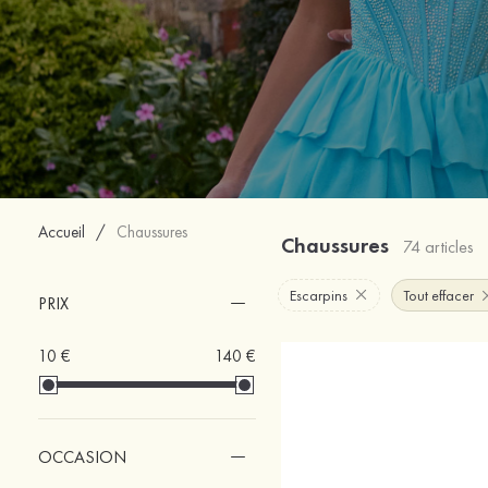
Accueil
/
Chaussures
Chaussures
74 articles
Escarpins
Tout effacer
PRIX
10 €
140 €
OCCASION