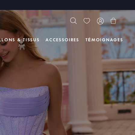
LLONS & TISSUS
ACCESSOIRES
TÉMOIGNAGES