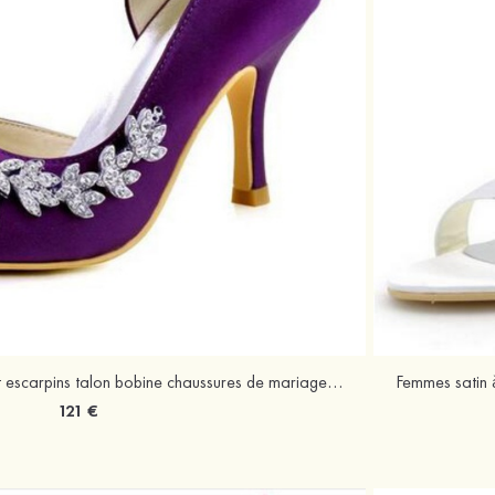
Femmes satin à bout ouvert escarpins talon bobine chaussures de mariage avec strass
121 €