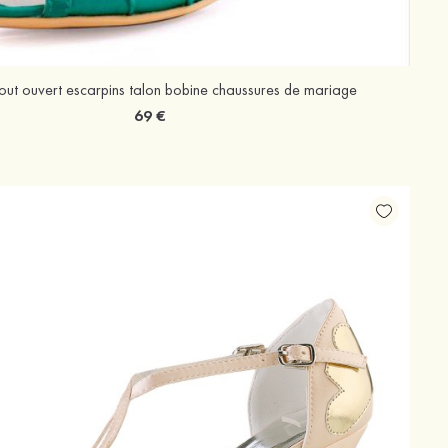
bout ouvert escarpins talon bobine chaussures de mariage
69 €