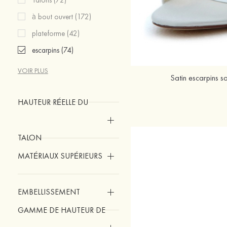
à bout ouvert (172)
plateforme (42)
escarpins (74)
VOIR PLUS
Satin escarpins s
HAUTEUR RÉELLE DU
TALON
MATÉRIAUX SUPÉRIEURS
EMBELLISSEMENT
GAMME DE HAUTEUR DE