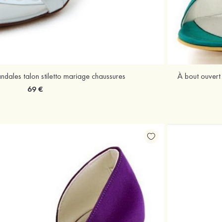
andales talon stiletto mariage chaussures
69 €