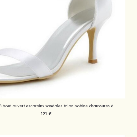
Femmes satin à bout ouvert escarpins sandales talon bobine chaussures de mariage
121 €