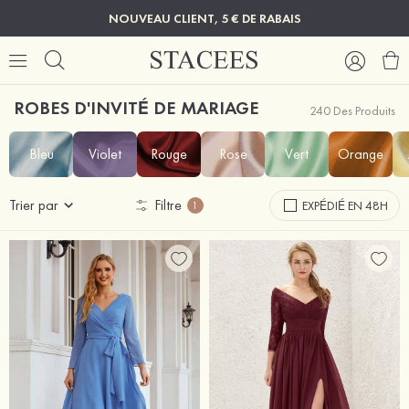
NOUVEAU CLIENT, 5 € DE RABAIS
ROBES D'INVITÉ DE MARIAGE
240 Des Produits
Bleu
Violet
Rouge
Rose
Vert
Orange
Trier par
Filtre
EXPÉDIÉ EN 48H
1