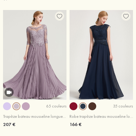
65 couleurs
35 couleurs
Trapèze bateau mousseline longueur ras du sol robe de mère de la mariée avec appliqué crépuscule
Robe trapèze bateau mousseline longueur ras du sol robe de demoiselle d'honneur avec dentelle plissé ceintures
207 €
166 €