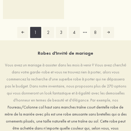
1
2
3
4
8
Robes d'Invité de mariage
Vous avez un mariage à assister dans les mois à venir ? Vous avez cherché
dans votre garde-robe et vous ne trouvez rien à porter, alors vous
commencez la recherche d'une superbe robe à porter qui ne dépassera
pas le budget. Dans notre inventaire, nous proposons plus de 270 options
qui vous donneront un look fantastique et à égalité avec les demoiselles
d'honneur en termes de beauté et d'élégance. Par exemple, nos
Foureau/Colonne col haut sans manches traîne court dentelle robe de
mère de la mariée avec plis est une robe amusante sans bretelles qui a des
ornements plissés, une taille naturelle et une traîne au sol. Cette robe peut
être achetée dans n'importe quelle couleur qui, selon vous, vous