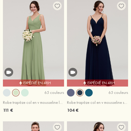
EXPÉDIÉ EN 48H
EXPÉDIÉ EN 48H
65 couleurs
65 couleurs
Robe trapèze col en v mousseline longueur ras du sol robe de demoiselle d'honneur avec ceintures
Robe trapèze col en v mousseline sans manches ras du sol robe de demoiselle d'honneur
111 €
104 €