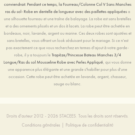
conviendrait. Pendant ce temps, la
Fourreau/Colonne Col V Sans Manches
ras du sol- Robe en dentelle de longueur avec des paillettes appliquées
a
une silhouette fourreau et une traîne de balayage. La robe est sans bretelles
et a des ornements plissés et un dos à lacets. La robe peut être achetée en
bordeaux, noir, lavande, argent ou marine. Ces deux robes sont ajustées et
sans bretelles, vous offrant un look séduisant pour le mariage. Si ce n'est
pas exactement ce que vous recherchez en termes d'ajout à votre garde-
robe, il y a toujours le
Trapèze/Princesse Bateau Manches 3/4
Longue/Ras du sol Mousseline Robe avec Perles Appliqué
, qui vous donne
une apparence plus élégante et une grande s'habiller pour plus d'une
occasion. Cette robe peut être achetée en lavande, argent, chasseur,
sauge ou blanc.
Droits d'auteur 2012 - 2026 STACEES. Tous les droits sont réservés.
Conditions générales
|
Politique de confidentialité