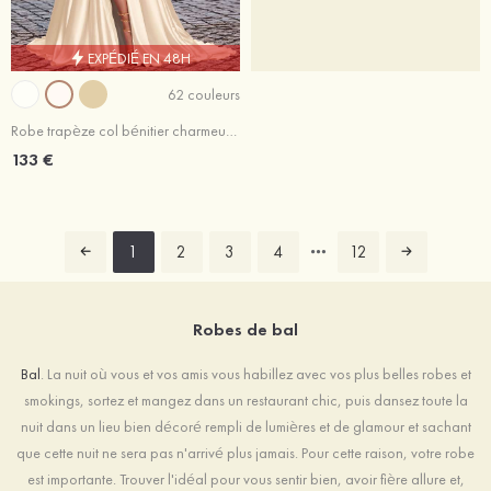
EXPÉDIÉ EN 48H
62 couleurs
Robe trapèze col bénitier charmeuse traîne cour robe de bal
133 €
1
2
3
4
12
Robes de bal
Bal
. La nuit où vous et vos amis vous habillez avec vos plus belles robes et
smokings, sortez et mangez dans un restaurant chic, puis dansez toute la
nuit dans un lieu bien décoré rempli de lumières et de glamour et sachant
que cette nuit ne sera pas n'arrivé plus jamais. Pour cette raison, votre robe
est importante. Trouver l'idéal pour vous sentir bien, avoir fière allure et,