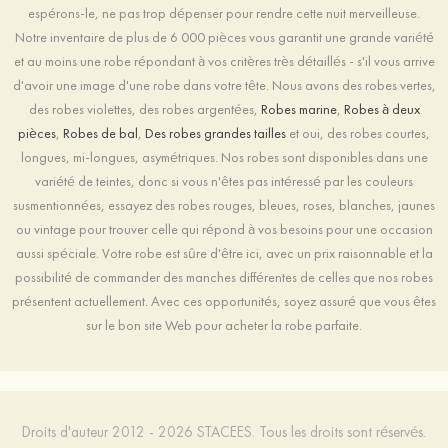
espérons-le, ne pas trop dépenser pour rendre cette nuit merveilleuse.
Notre inventaire de plus de 6 000 pièces vous garantit une grande variété
et au moins une robe répondant à vos critères très détaillés - s'il vous arrive
d'avoir une image d'une robe dans votre tête. Nous avons des robes vertes,
des robes violettes, des robes argentées,
Robes marine
,
Robes à deux
pièces
,
Robes de bal
,
Des robes grandes tailles
et oui, des robes courtes,
longues, mi-longues, asymétriques. Nos robes sont disponibles dans une
variété de teintes, donc si vous n'êtes pas intéressé par les couleurs
susmentionnées, essayez des robes rouges, bleues, roses, blanches, jaunes
ou vintage pour trouver celle qui répond à vos besoins pour une occasion
aussi spéciale. Votre robe est sûre d'être ici, avec un prix raisonnable et la
possibilité de commander des manches différentes de celles que nos robes
présentent actuellement. Avec ces opportunités, soyez assuré que vous êtes
sur le bon site Web pour acheter la robe parfaite.
Droits d'auteur 2012 - 2026 STACEES. Tous les droits sont réservés.