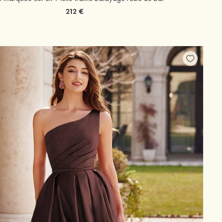
212 €