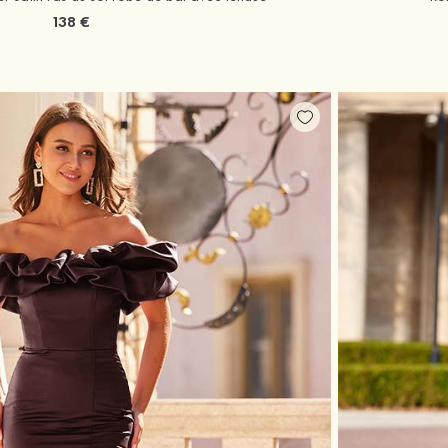
138 €