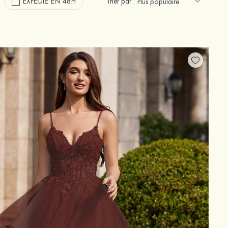
EXPÉDIÉ EN 48H
Trier par :