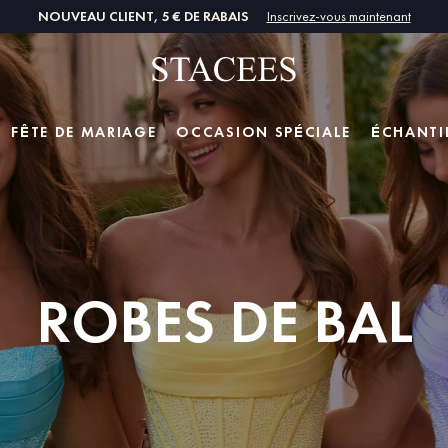
NOUVEAU CLIENT, 5 € DE RABAIS
Inscrivez-vous maintenant
FÊTE DE MARIAGE
OCCASION SPÉCIALE
ÉCHANTI
ROBES DE BAL