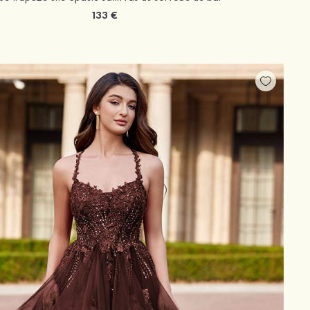
133 €