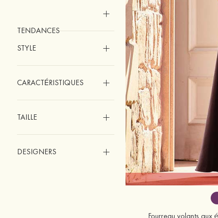
TENDANCES
STYLE
CARACTÉRISTIQUES
TAILLE
DESIGNERS
Fourreau volants aux é