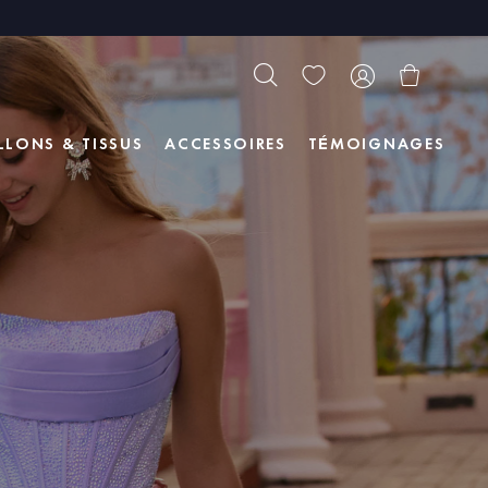
LLONS & TISSUS
ACCESSOIRES
TÉMOIGNAGES