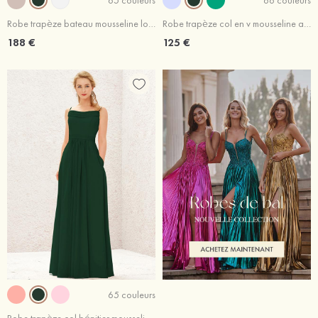
Robe trapèze bateau mousseline longueur ras du sol robe de mère de la mariée avec appliqué paillettes
Robe trapèze col en v mousseline asymétrique robe de demoiselle d'honneur avec volants
188 €
125 €
65 couleurs