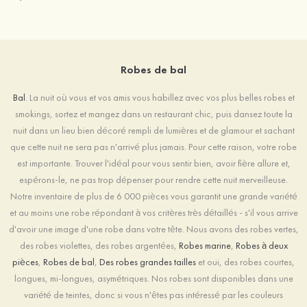
Robes de bal
Bal
. La nuit où vous et vos amis vous habillez avec vos plus belles robes et
smokings, sortez et mangez dans un restaurant chic, puis dansez toute la
nuit dans un lieu bien décoré rempli de lumières et de glamour et sachant
que cette nuit ne sera pas n'arrivé plus jamais. Pour cette raison, votre robe
est importante. Trouver l'idéal pour vous sentir bien, avoir fière allure et,
espérons-le, ne pas trop dépenser pour rendre cette nuit merveilleuse.
Notre inventaire de plus de 6 000 pièces vous garantit une grande variété
et au moins une robe répondant à vos critères très détaillés - s'il vous arrive
d'avoir une image d'une robe dans votre tête. Nous avons des robes vertes,
des robes violettes, des robes argentées,
Robes marine
,
Robes à deux
pièces
,
Robes de bal
,
Des robes grandes tailles
et oui, des robes courtes,
longues, mi-longues, asymétriques. Nos robes sont disponibles dans une
variété de teintes, donc si vous n'êtes pas intéressé par les couleurs