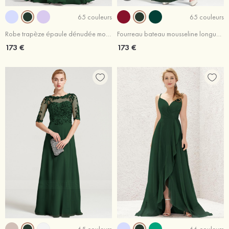
65 couleurs
65 couleurs
Robe trapèze épaule dénudée mousseline longueur ras du sol robe de mère de la mariée avec appliqué
Fourreau bateau mousseline longueur ras du sol robe de mère de la mariée avec appliqué volants fendu
173 €
173 €
65 couleurs
66 couleurs