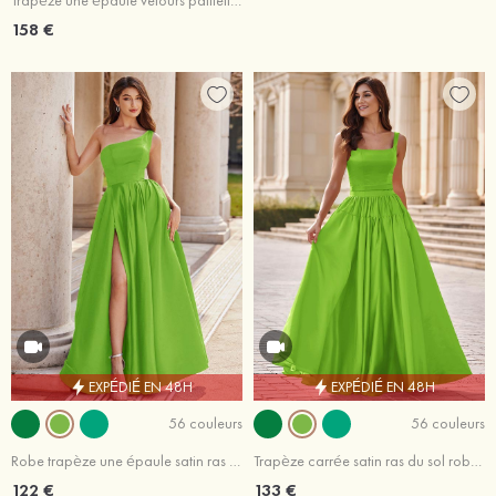
Trapèze une épaule velours paillettes ras du sol robe de bal
158 €
EXPÉDIÉ EN 48H
EXPÉDIÉ EN 48H
56 couleurs
56 couleurs
Robe trapèze une épaule satin ras du sol robe de bal
Trapèze carrée satin ras du sol robe de bal avec ceinture
122 €
133 €