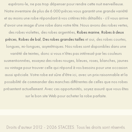
espérons-le, ne pas trop dépenser pour rendre cette nuit merveilleuse.
Notre inventaire de plus de 6 000 pièces vous garantit une grande variété
et au moins une robe répondant à vos critères très détaillés - s'il vous arrive
d'avoir une image d'une robe dans votre tête. Nous avons des robes vertes,
des robes violettes, des robes argentées,
Robes marine
,
Robes à deux
pièces
,
Robes de bal
,
Des robes grandes tailles
et oui, des robes courtes,
longues, mi-longues, asymétriques. Nos robes sont disponibles dans une
variété de teintes, donc si vous n'êtes pas intéressé par les couleurs
susmentionnées, essayez des robes rouges, bleues, roses, blanches, jaunes
ou vintage pour trouver celle qui répond à vos besoins pour une occasion
aussi spéciale. Votre robe est sûre d'être ici, avec un prix raisonnable et la
possibilité de commander des manches différentes de celles que nos robes
présentent actuellement. Avec ces opportunités, soyez assuré que vous êtes
sur le bon site Web pour acheter la robe parfaite.
Droits d'auteur 2012 - 2026 STACEES. Tous les droits sont réservés.