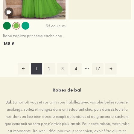
55 couleurs
Robe trapèze princesse cache coeur tulle ras du sol robe de bal
158 €
1
2
3
4
17
Robes de bal
Bal
. La nuit où vous et vos amis vous habillez avec vos plus belles robes et
smokings, sortez et mangez dans un restaurant chic, puis dansez toute la
nuit dans un lieu bien décoré rempli de lumières et de glamour et sachant
que cette nuit ne sera pas n'arrivé plus jamais. Pour cette raison, votre robe
est importante. Trouver l'idéal pour vous sentir bien, avoir fière allure et,