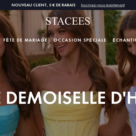
NOUVEAU CLIENT, 5 € DE RABAIS
Inscrivez-vous maintenant
FÊTE DE MARIAGE
OCCASION SPÉCIALE
ÉCHANTI
E DEMOISELLE D