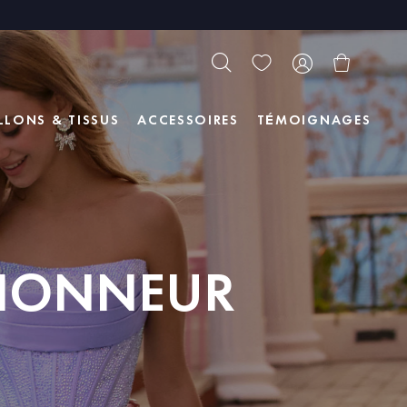
LLONS & TISSUS
ACCESSOIRES
TÉMOIGNAGES
'HONNEUR