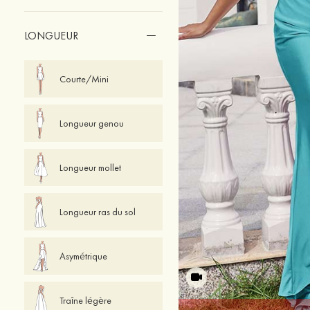
LONGUEUR
Courte/Mini
Longueur genou
Longueur mollet
Longueur ras du sol
Asymétrique
Traîne légère