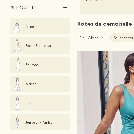
SILHOUETTE
Robes de demoiselle
Trapèze
Bleu Glace
Tout effacer
Robe Princesse
Fourreau
Sirène
Empire
Jumpsuit/Pantsuit