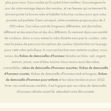
plus pour vous. Vous voulez qu'ils soient à leur meilleur. Vous imaginez le
jour de votre mariage depuis des années, et ces femmes qui se tiennent là
doivent porter la bonne robe et habiller la bonne couleur pour que votre
journée soit parfaite. Dans cet esprit, notre inventaire propose plus de 3
000 robes. Ces robes sont de longueurs différentes, ont des traînes
différents et des manches et des dos différents. Ils viennent dans une variété
de couleurs, donc si vous aimez la robe illustrée mais pas la couleur, cela
vaut la peine de parcourir les options de couleur répertoriées sur la page
pour cette robe spécifique. Si vous recherchez une certaine couleur, nous
avons des
Robes de demoiselles d'honneur
divisées en bleu, vert, argent,
marron, jaune, rose et bleu marine. Nous avons aussi des robes
convertibles,
robes de demoiselle d'honneur assorties
,
Robes de demoiselle
d'honneur courtes
, Robes de demoiselle d'honneur midi et longues,
Robes
de demoiselle d'honneur pour enfants
et les robes tendance pour 2022.
Avec ces nombreuses variétés, il est logique que vos robes de demoiselle
d'honneur idéales soient là, attendant votre découverte.