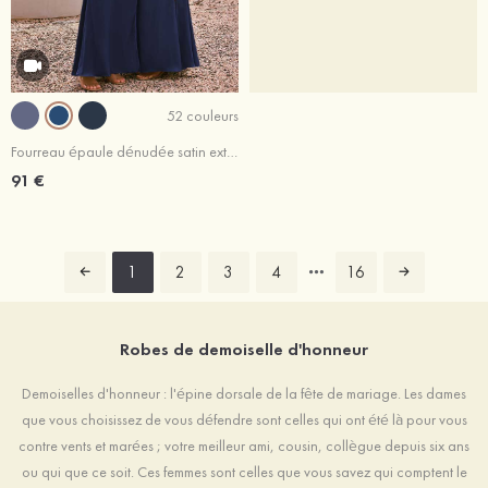
52 couleurs
Fourreau épaule dénudée satin extensible longueur ras du sol robe de demoiselle d'honneur avec noeud papillon fendue
91 €
1
2
3
4
16
Robes de demoiselle d'honneur
Demoiselles d'honneur : l'épine dorsale de la fête de mariage. Les dames
que vous choisissez de vous défendre sont celles qui ont été là pour vous
contre vents et marées ; votre meilleur ami, cousin, collègue depuis six ans
ou qui que ce soit. Ces femmes sont celles que vous savez qui comptent le