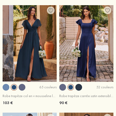
65 couleurs
52 couleurs
Robe trapèze col en v mousseline longueur ras du sol robe de demoiselle d'honneur avec ceinture fendue
Robe trapèze carrée satin extensible longueur ras du sol robe de demoiselle d'honneur avec volants fendue
103 €
90 €