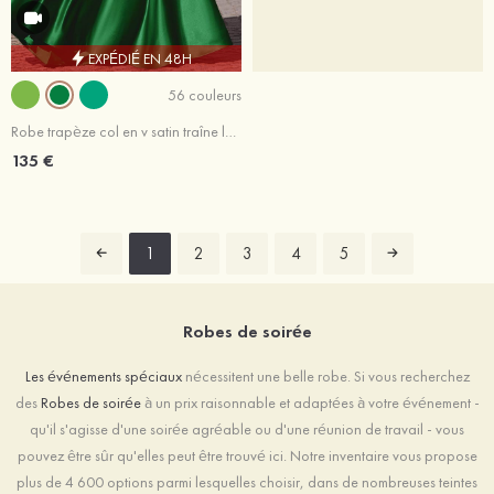
EXPÉDIÉ EN 48H
56 couleurs
Robe trapèze col en v satin traîne légère robe de bal avec plissé
135 €
1
2
3
4
5
Robes de soirée
Les événements spéciaux
nécessitent une belle robe. Si vous recherchez
des
Robes de soirée
à un prix raisonnable et adaptées à votre événement -
qu'il s'agisse d'une soirée agréable ou d'une réunion de travail - vous
pouvez être sûr qu'elles peut être trouvé ici. Notre inventaire vous propose
plus de 4 600 options parmi lesquelles choisir, dans de nombreuses teintes