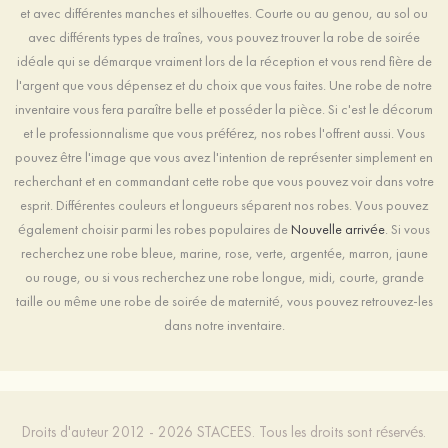
et avec différentes manches et silhouettes. Courte ou au genou, au sol ou
avec différents types de traînes, vous pouvez trouver la robe de soirée
idéale qui se démarque vraiment lors de la réception et vous rend fière de
l'argent que vous dépensez et du choix que vous faites. Une robe de notre
inventaire vous fera paraître belle et posséder la pièce. Si c'est le décorum
et le professionnalisme que vous préférez, nos robes l'offrent aussi. Vous
pouvez être l'image que vous avez l'intention de représenter simplement en
recherchant et en commandant cette robe que vous pouvez voir dans votre
esprit. Différentes couleurs et longueurs séparent nos robes. Vous pouvez
également choisir parmi les robes populaires de
Nouvelle arrivée
. Si vous
recherchez une robe bleue, marine, rose, verte, argentée, marron, jaune
ou rouge, ou si vous recherchez une robe longue, midi, courte, grande
taille ou même une robe de soirée de maternité, vous pouvez retrouvez-les
dans notre inventaire.
Droits d'auteur 2012 - 2026 STACEES. Tous les droits sont réservés.