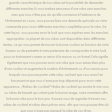
grande caractéristique de nos robes est la possibilité de demander
différentes manches.Si vous tombez amoureux d'une robe sans manches
mais que vous n'êtes pas sûr qu'elle convienne à l'ambiance de
l'événement en cours, vous pouvez faire une demande spéciale sur votre
commande pour avoir différentes manches complétées pour la robe. De
cette façon, vous pouvez avoir le look que vous espérez avec les manches
appropriées. La plupart de nos robes sont disponibles dans différentes
teintes, ce qui vous permet de trouver la bonne couleur en fonction de votre
humeur ou de permettre à votre partenaire de correspondre à votre look
pour un événement comme un retour à la maison ou un formel.Cela signifie
également que vous pouvez avoir une robe que vous aimez dans plus
d'une couleur et augmentez le nombre d'événements ou d'occasions pour
lesquels vous pouvez porter cette robe, sachant que vous avez l'air
fracassant et que vous n'avez pas trop dépensé pour avoir cette
apparence. /Robes-de-cocktail">Robe de cocktail qui montre le vrai vous
ou robes de beauté qui créent juste la bonne image, notre inventaire offre
la bonne robe pour le bon prix. Assurez-vous de regarder à travers nos
robes de cocktail et robes deux pièces ainsi, afin que vous puissiez être sûr
que vous n'avez pas manqué la robe de vos rêves.