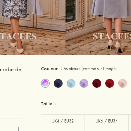
u robe de
Couleur ：
As picture
(comme sur l'image)
Taille ：
UK4 / EU32
UK6 / EU34