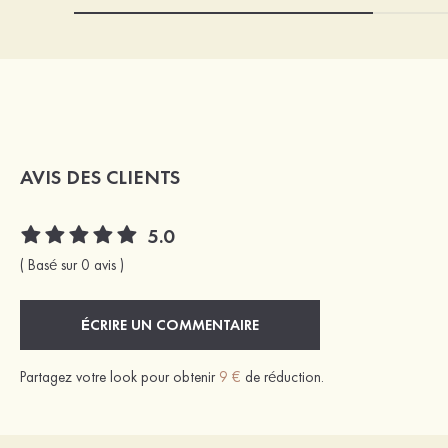
AVIS DES CLIENTS
5.0
( Basé sur 0 avis )
ÉCRIRE UN COMMENTAIRE
Partagez votre look pour obtenir
9 €
de réduction.