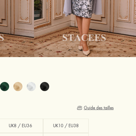
Guide des tailles
UK8 / EU36
UK10 / EU38