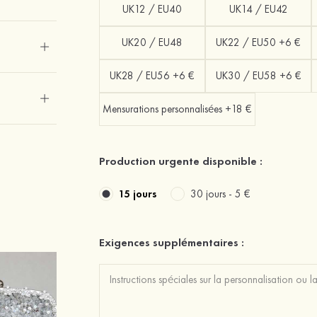
UK12 / EU40
UK14 / EU42
UK20 / EU48
UK22 / EU50 +6 €
UK28 / EU56 +6 €
UK30 / EU58 +6 €
Mensurations personnalisées +18 €
Production urgente disponible :
15 jours
30 jours -
5 €
Exigences supplémentaires :