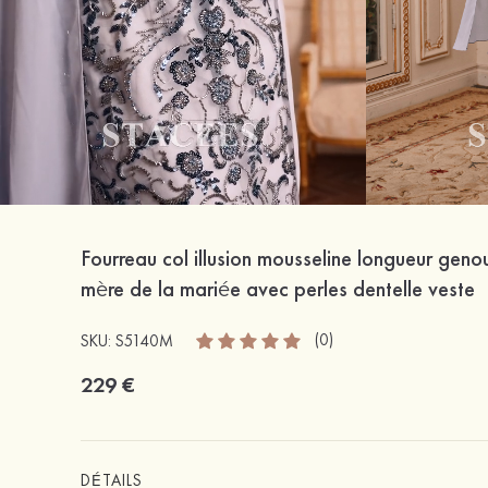
Fourreau col illusion mousseline longueur geno
mère de la mariée avec perles dentelle veste
(0)
SKU: S5140M
229 €
DÉTAILS