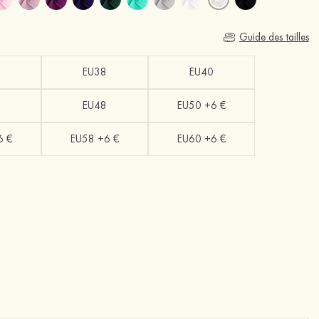
Guide des tailles
EU38
EU40
EU48
EU50 +6 €
6 €
EU58 +6 €
EU60 +6 €