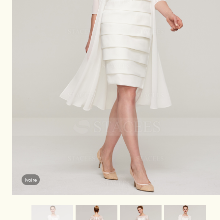
Ivoire