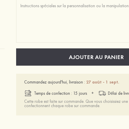
AJOUTER AU PANIER
Commandez aujourd'hui, livraison :
27 août - 1 sept.
+
Temps de confection : 15 jours
Délai de liv
Cette robe est faite sur commande. Que vous choisissiez une t
confectionnent chaque robe sur commande.