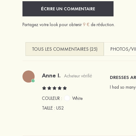
ÉCRIRE UN COMMENTAIRE
Partagez votre look pour obtenir
9 €
de réduction.
TOUS LES COMMENTAIRES (25)
PHOTOS/VID
Anne I.
Acheteur vérifié
DRESSES AR
I had so many 
COULEUR :
White
TAILLE
: US2