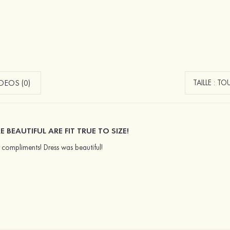
EOS (0)
E BEAUTIFUL ARE FIT TRUE TO SIZE!
compliments! Dress was beautiful!