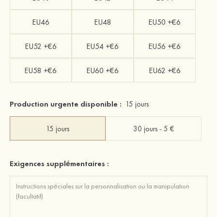
EU46
EU48
EU50 +€6
EU52 +€6
EU54 +€6
EU56 +€6
EU58 +€6
EU60 +€6
EU62 +€6
Production urgente disponible :
15 jours
15 jours
30 jours - 5 €
Exigences supplémentaires :