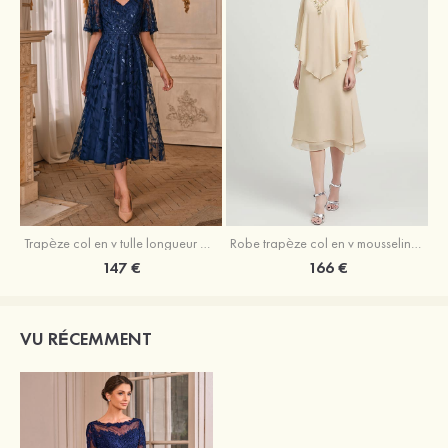
Trapèze col en v tulle longueur mollet robe de mère de la mariée avec appliqué paillettes ceinture
Robe trapèze col en v mousseline longueur mollet robe de mère de la mariée avec perle
147 €
166 €
VU RÉCEMMENT