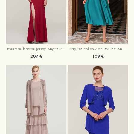
Fourreau bateau jersey longueur ras du sol robe de mère de la mariée avec appliqué fendue
Trapèze col en v mousseline longueur mollet robe de mère de la mariée avec plissé ceintures
207 €
109 €