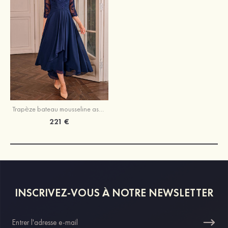
Trapèze bateau mousseline asymétrique robe de mère de la mariée avec appliqué plissé
221 €
INSCRIVEZ-VOUS À NOTRE NEWSLETTER