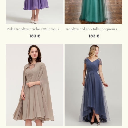
Robe trapèze cache cœur mousseline longueur mollet robe de mère de la mariée avec plissé veste
Trapèze col en v tulle longueur ras du sol robe de mère de la mariée avec perles paillettes
183 €
183 €