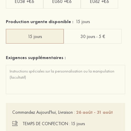
EU58 +€6
EU60 +€6
EU62 +€6
Production urgente disponible :
15 jours
15 jours
30 jours - 5 €
Exigences supplémentaires :
26 août - 31 août
Commandez Aujourd'hui, Livraison :
TEMPS DE CONFECTION :
15 jours