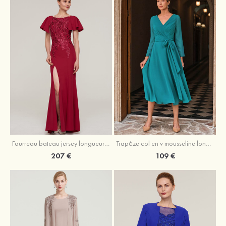
Fourreau bateau jersey longueur ras du sol robe de mère de la mariée avec appliqué fendue
Trapèze col en v mousseline longueur mollet robe de mère de la mariée avec plissé ceintures
207 €
109 €