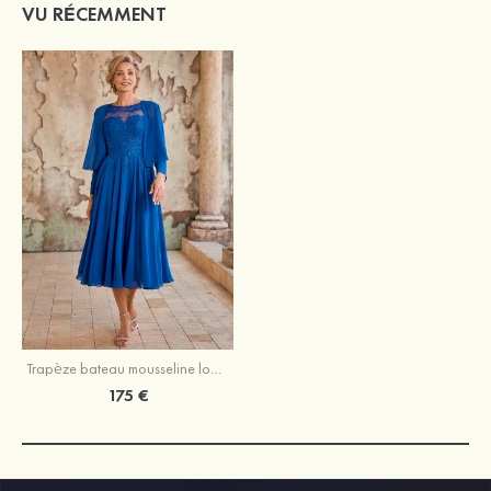
VU RÉCEMMENT
Trapèze bateau mousseline longueur mollet robe de mère de la mariée avec appliqué plissé veste
175 €