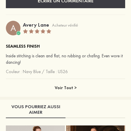
ÉCRIRE UN COMMENTAIRE
Avery Lane
A
Acheteur vérifié
SEAMLESS FINISH
Inside stitching is clean and flat, no rubbing or chafing. Even wore it
dancing!
Couleur :
Navy Blue
/
Taille : US26
Voir Tout >
VOUS POURRIEZ AUSSI
AIMER