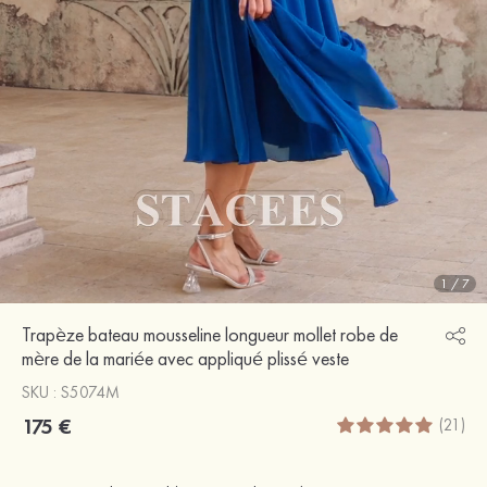
1
/
7
Trapèze bateau mousseline longueur mollet robe de
mère de la mariée avec appliqué plissé veste
SKU : S5074M
175 €
(21)