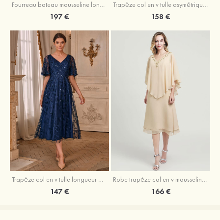
Fourreau bateau mousseline longueur genou robe de mère de la mariée avec appliqué plissé veste
Trapèze col en v tulle asymétrique robe de mère de la mariée
197 €
158 €
Trapèze col en v tulle longueur mollet robe de mère de la mariée avec appliqué paillettes ceinture
Robe trapèze col en v mousseline longueur mollet robe de mère de la mariée avec perle
147 €
166 €