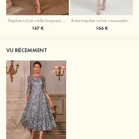
Trapèze col en v tulle longueur mollet robe de mère de la mariée avec appliqué paillettes ceinture
Robe trapèze col en v mousseline longueur mollet robe de mère de la mariée avec perle
147 €
166 €
VU RÉCEMMENT