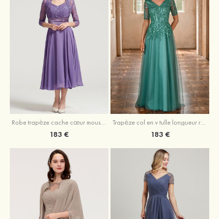
Robe trapèze cache cœur mousseline longueur mollet robe de mère de la mariée avec plissé veste
Trapèze col en v tulle longueur ras du sol robe de mère de la mariée avec perles paillettes
183 €
183 €