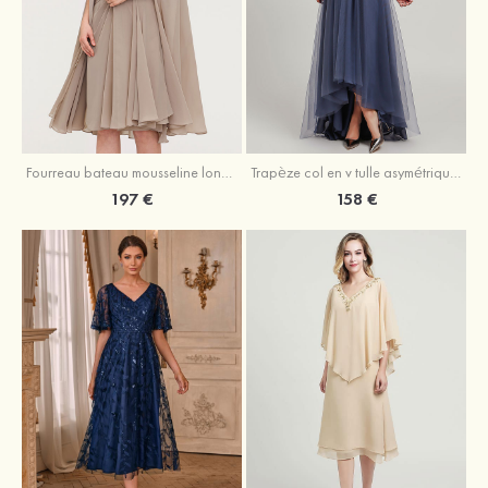
Fourreau bateau mousseline longueur genou robe de mère de la mariée avec appliqué plissé veste
Trapèze col en v tulle asymétrique robe de mère de la mariée
197 €
158 €