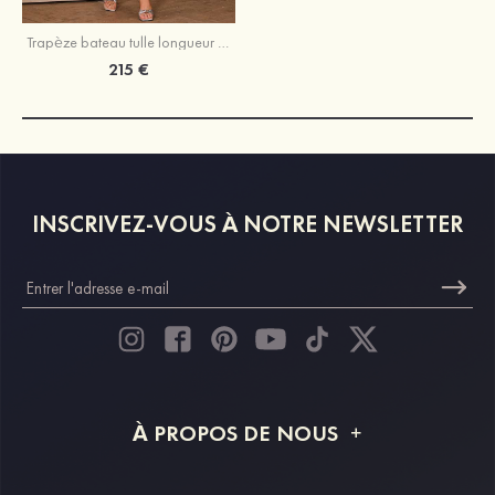
Trapèze bateau tulle longueur mollet robe de mère de la mariée avec appliqué paillettes
215 €
INSCRIVEZ-VOUS À NOTRE NEWSLETTER
À PROPOS DE NOUS
À propos de STACEES