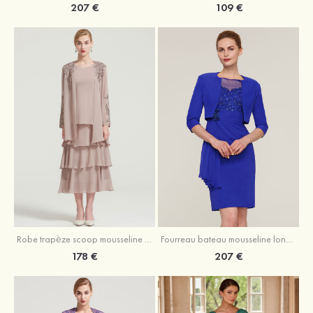
207 €
109 €
Robe trapèze scoop mousseline longueur mollet robe de mère de la mariée avec appliqué volants veste
Fourreau bateau mousseline longueur genou robe de mère de la mariée avec appliqué perle plissé veste
178 €
207 €