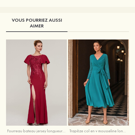
VOUS POURRIEZ AUSSI
AIMER
Fourreau bateau jersey longueur ras du sol robe de mère de la mariée avec appliqué fendue
Trapèze col en v mousseline longueur mollet robe de mère de la mariée avec plissé ceintures