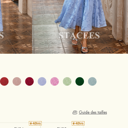
Guide des tailles