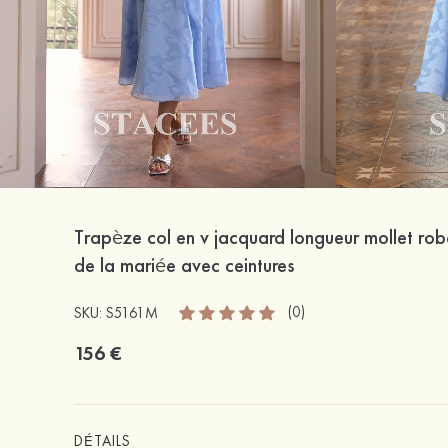
Trapèze col en v jacquard longueur mollet ro
de la mariée avec ceintures
(0)
SKU: S5161M
156 €
DÉTAILS