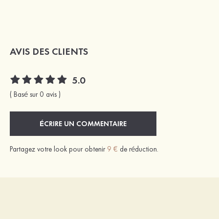
AVIS DES CLIENTS
5.0
( Basé sur 0 avis )
ÉCRIRE UN COMMENTAIRE
Partagez votre look pour obtenir
9 €
de réduction.