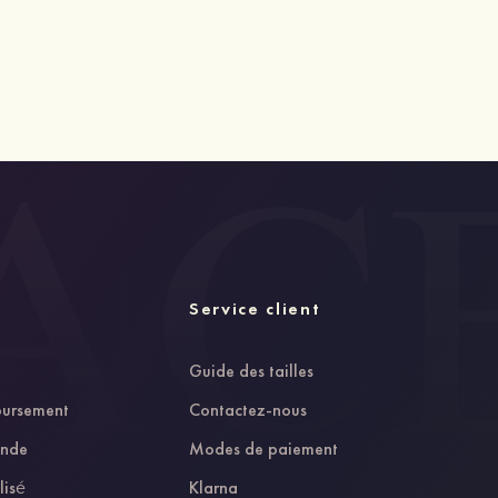
Service client
Guide des tailles
oursement
Contactez-nous
ande
Modes de paiement
lisé
Klarna