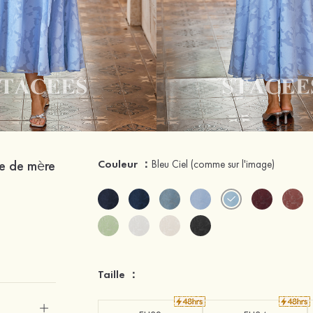
be de mère
Couleur ：
Bleu Ciel
(comme sur l'image)
Taille ：