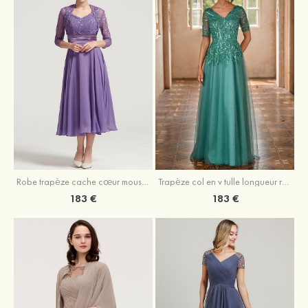
Robe trapèze cache cœur mousseline longueur mollet robe de mère de la mariée avec plissé veste
Trapèze col en v tulle longueur ras du sol robe de mère de la mariée avec perles paillettes
183 €
183 €