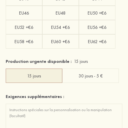
EU46
EU48
EU50 +€6
EU52 +€6
EU54 +€6
EU56 +€6
EU58 +€6
EU60 +€6
EU62 +€6
Production urgente disponible :
15 jours
15 jours
30 jours - 5 €
Exigences supplémentaires :