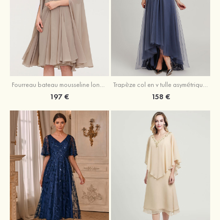
Fourreau bateau mousseline longueur genou robe de mère de la mariée avec appliqué plissé veste
Trapèze col en v tulle asymétrique robe de mère de la mariée
197 €
158 €