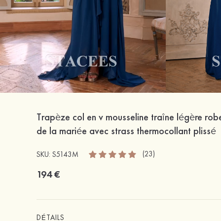
Trapèze col en v mousseline traîne légère ro
de la mariée avec strass thermocollant plissé
(23)
SKU: S5143M
194 €
DÉTAILS