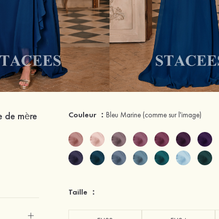
be de mère
Couleur ：
Bleu Marine
(comme sur l'image)
Taille ：