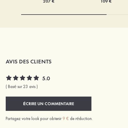
207 €
109 €
AVIS DES CLIENTS
5.0
( Basé sur 23 avis )
ÉCRIRE UN COMMENTAIRE
Partagez votre look pour obtenir
9 €
de réduction.