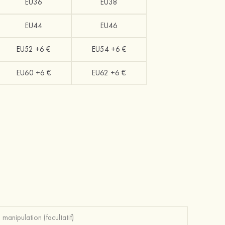
EU36
EU38
EU44
EU46
EU52 +6 €
EU54 +6 €
EU60 +6 €
EU62 +6 €