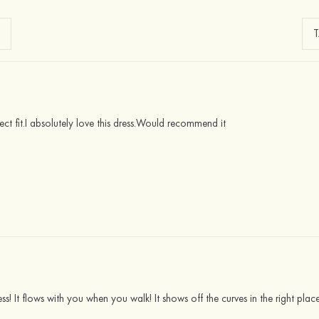
fect fit.I absolutely love this dress.Would recommend it
ress! It flows with you when you walk! It shows off the curves in the right plac