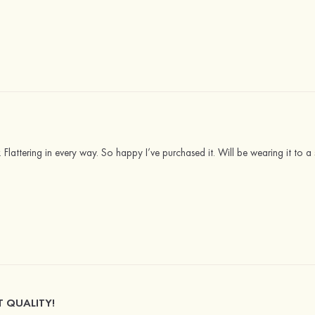
. Flattering in every way. So happy I’ve purchased it. Will be wearing it to 
T QUALITY!