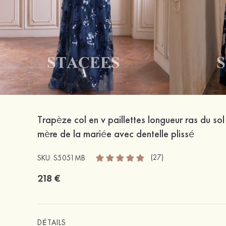
Trapèze col en v paillettes longueur ras du so
mère de la mariée avec dentelle plissé
(27)
SKU: S5051MB
218 €
DÉTAILS