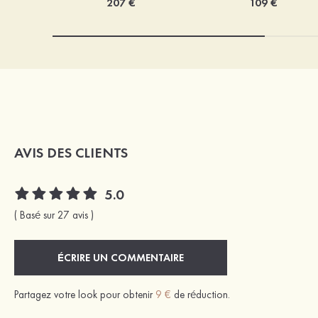
207 €
109 €
AVIS DES CLIENTS
5.0
( Basé sur 27 avis )
ÉCRIRE UN COMMENTAIRE
Partagez votre look pour obtenir
9 €
de réduction.