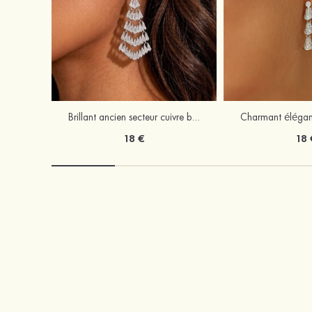
Brillant ancien secteur cuivre boucles d'oreilles avec zircone cubique
18 €
18 