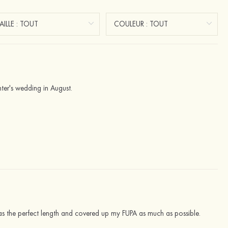
hter's wedding in August.
 was the perfect length and covered up my FUPA as much as possible.