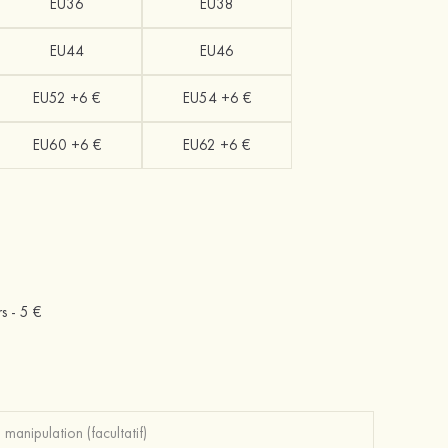
EU36
EU38
EU44
EU46
EU52 +6 €
EU54 +6 €
EU60 +6 €
EU62 +6 €
rs -
5 €