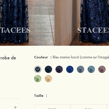
l robe de
Couleur ：
Bleu marine foncé
(comme sur l'image
Taille ：