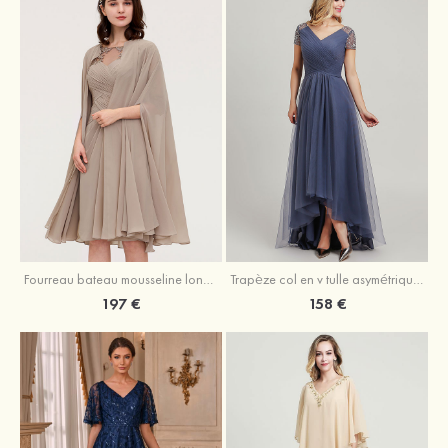
Fourreau bateau mousseline longueur genou robe de mère de la mariée avec appliqué plissé veste
Trapèze col en v tulle asymétrique robe de mère de la mariée
197 €
158 €