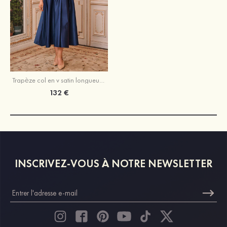
Trapèze col en v satin longueur mollet robe de mère de la mariée avec plissé ceintures
132 €
INSCRIVEZ-VOUS À NOTRE NEWSLETTER