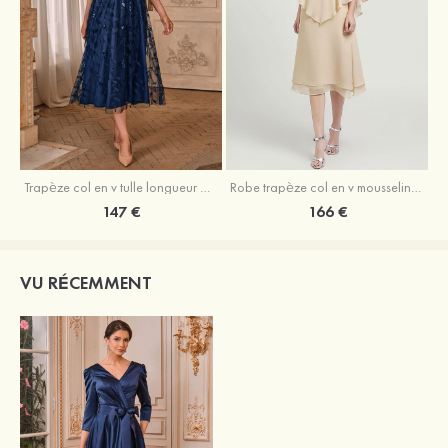
Trapèze col en v tulle longueur mollet robe de mère de la mariée avec appliqué paillettes ceinture
Robe trapèze col en v mousseline longueur mollet robe de mère de la mariée avec perle
147 €
166 €
VU RÉCEMMENT