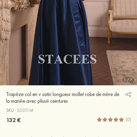
1
/
7
Trapèze col en v satin longueur mollet robe de mère de
la mariée avec plissé ceintures
SKU : S5011M
132 €
(0)