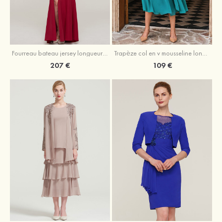
Fourreau bateau jersey longueur ras du sol robe de mère de la mariée avec appliqué fendue
Trapèze col en v mousseline longueur mollet robe de mère de la mariée avec plissé ceintures
207 €
109 €