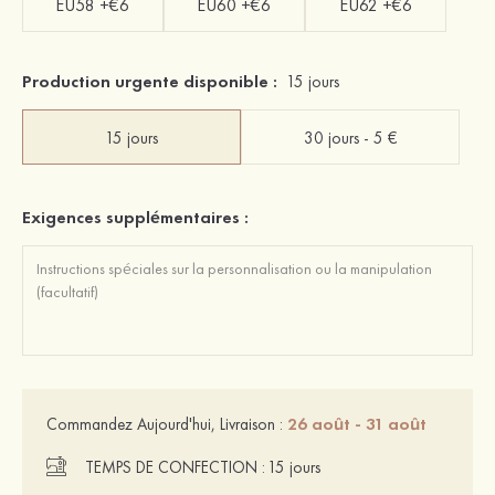
EU58 +€6
EU60 +€6
EU62 +€6
Production urgente disponible :
15 jours
15 jours
30 jours - 5 €
Exigences supplémentaires :
26 août - 31 août
Commandez Aujourd'hui, Livraison :
TEMPS DE CONFECTION :
15 jours