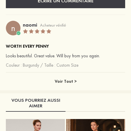
ÉCRIRE UN COMMENTAIRE
naomi
n
Acheteur vérifié
WORTH EVERY PENNY
Looks beautiful. Great value. Will buy from you again.
Couleur :
Burgundy
/
Taille : Custom Size
Voir Tout >
VOUS POURRIEZ AUSSI
AIMER