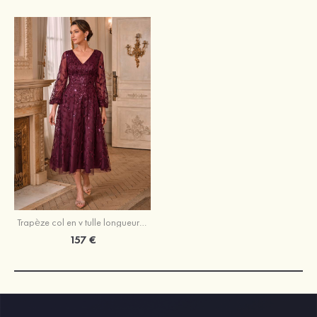
Trapèze col en v tulle longueur mollet robe de mère de la mariée avec appliqué paillettes
157 €