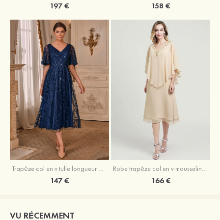
197 €
158 €
Trapèze col en v tulle longueur mollet robe de mère de la mariée avec appliqué paillettes ceinture
Robe trapèze col en v mousseline longueur mollet robe de mère de la mariée avec perle
147 €
166 €
VU RÉCEMMENT