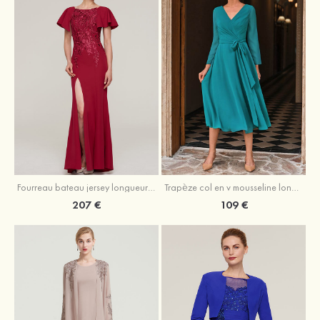
Fourreau bateau jersey longueur ras du sol robe de mère de la mariée avec appliqué fendue
Trapèze col en v mousseline longueur mollet robe de mère de la mariée avec plissé ceintures
207 €
109 €