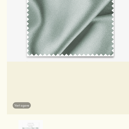
Vert agave