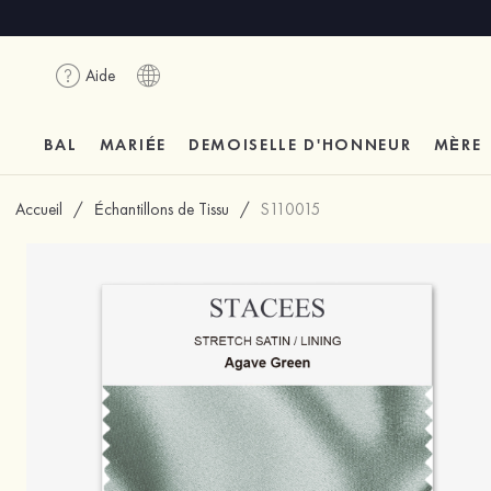
Aide
BAL
MARIÉE
DEMOISELLE D'HONNEUR
MÈRE
Accueil
/
Échantillons de Tissu
/
S110015