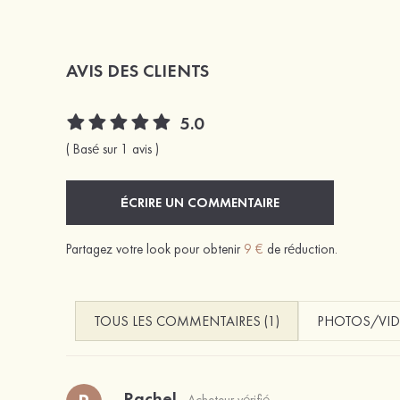
AVIS DES CLIENTS
5.0
( Basé sur 1 avis )
ÉCRIRE UN COMMENTAIRE
Partagez votre look pour obtenir
9 €
de réduction.
TOUS LES COMMENTAIRES (1)
PHOTOS/VID
Rachel
Acheteur vérifié