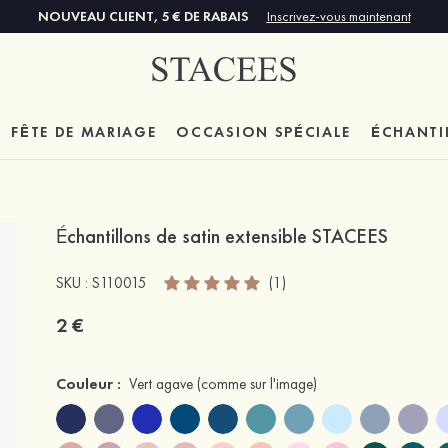
NOUVEAU CLIENT, 5 € DE RABAIS
Inscrivez-vous maintenant
FÊTE DE MARIAGE
OCCASION SPÉCIALE
ÉCHANTI
Échantillons de satin extensible STACEES
SKU : S110015
(1)
2 €
Couleur :
Vert agave
(comme sur l'image)