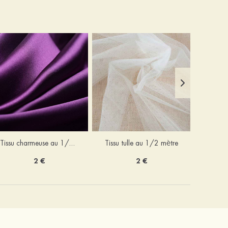
Tissu charmeuse au 1/2 mètre
Tissu tulle au 1/2 mètre
2 €
2 €