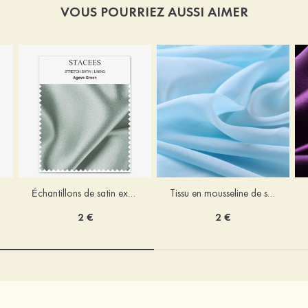
VOUS POURRIEZ AUSSI AIMER
Échantillons de satin extensible STACEES
Tissu en mousseline de soie au 1/2 mètre
2 €
2 €