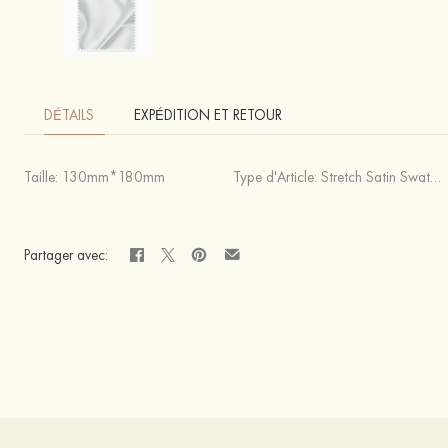
DÉTAILS
EXPÉDITION ET RETOUR
Taille:
130mm*180mm
Type d'Article:
Stretch Satin Swatches
Partager avec: