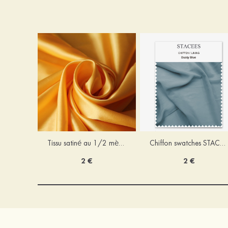
Tissu satiné au 1/2 mètre
Chiffon swatches STACEES
2 €
2 €