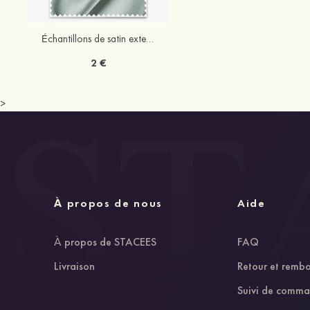
Échantillons de satin extensible STACEES
2 €
>
À propos de nous
Aide
À propos de STACEES
FAQ
Livraison
Retour et remb
Suivi de comm