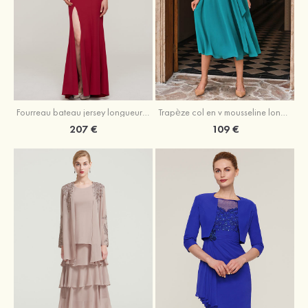
Fourreau bateau jersey longueur ras du sol robe de mère de la mariée avec appliqué fendue
Trapèze col en v mousseline longueur mollet robe de mère de la mariée avec plissé ceintures
207 €
109 €