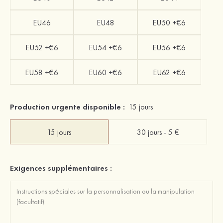
EU46
EU48
EU50 +€6
EU52 +€6
EU54 +€6
EU56 +€6
EU58 +€6
EU60 +€6
EU62 +€6
Production urgente disponible :
15 jours
15 jours
30 jours - 5 €
Exigences supplémentaires :