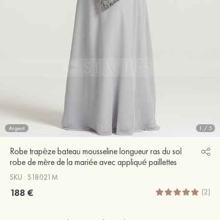
Argent
1
/
5
Robe trapèze bateau mousseline longueur ras du sol
robe de mère de la mariée avec appliqué paillettes
SKU : S18021M
188 €
(2)