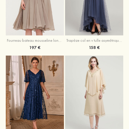
Fourreau bateau mousseline longueur genou robe de mère de la mariée avec appliqué plissé veste
Trapèze col en v tulle asymétrique robe de mère de la mariée
197 €
158 €