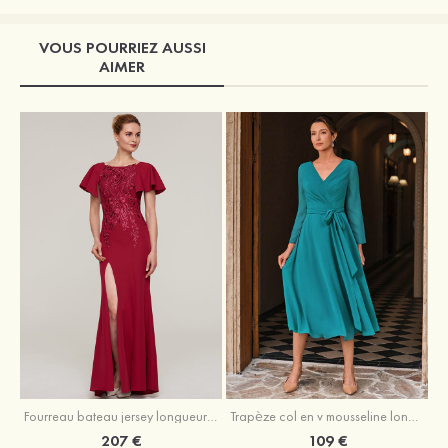
VOUS POURRIEZ AUSSI
AIMER
Fourreau bateau jersey longueur ras du sol robe de mère de la mariée avec appliqué fendue
Trapèze col en v mousseline longueur mollet robe de mère de la mariée avec plissé ceintures
207 €
109 €