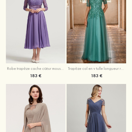
Robe trapèze cache cœur mousseline longueur mollet robe de mère de la mariée avec plissé veste
Trapèze col en v tulle longueur ras du sol robe de mère de la mariée avec perles paillettes
183 €
183 €