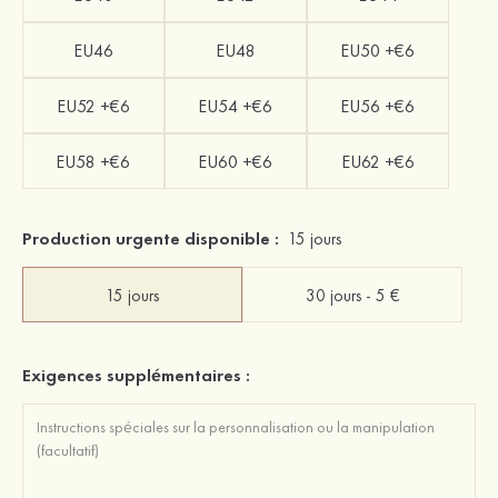
EU46
EU48
EU50 +€6
EU52 +€6
EU54 +€6
EU56 +€6
EU58 +€6
EU60 +€6
EU62 +€6
Production urgente disponible :
15 jours
15 jours
30 jours - 5 €
Exigences supplémentaires :