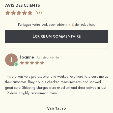
AVIS DES CLIENTS
5.0
Partagez votre look pour obtenir
9 €
de réduction.
ÉCRIRE UN COMMENTAIRE
Joanne
J
Acheteur vérifié
This site was very professional and worked very hard to please me as
their customer. They double checked measurements and showed
great care. Shipping charges were excellent and dress arrived in just
12 days. I highly recommend them.
Voir Tout >