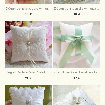
Élégant Dentelle Rubans Anneaux Oreiller
Élégant Satin Dentelle Anneaux Oreiller
14 €
19 €
Élégant Dentelle Perle d'Imitation Rubans Anneaux Oreiller
Romantique Satin Noeud Papillon Rubans Anneaux Oreiller
21 €
17 €