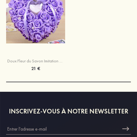
Doux Fleur du Savon Imitation pearl Anneaux Oreiller
21 €
INSCRIVEZ-VOUS À NOTRE NEWSLETTER