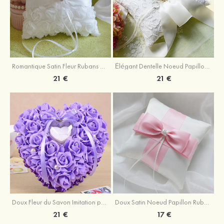
Romantique Satin Fleur Rubans Anneaux Oreiller
Élégant Dentelle Noeud Papillon Rubans Anneaux Oreiller
21 €
21 €
Doux Fleur du Savon Imitation pearl Anneaux Oreiller
Doux Satin Noeud Papillon Rubans Anneaux Oreiller
21 €
17 €