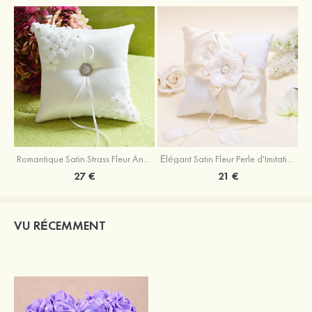
Romantique Satin Strass Fleur Anneaux Oreiller
Élégant Satin Fleur Perle d'Imitation Rubans Anneaux Oreiller
27 €
21 €
VU RÉCEMMENT