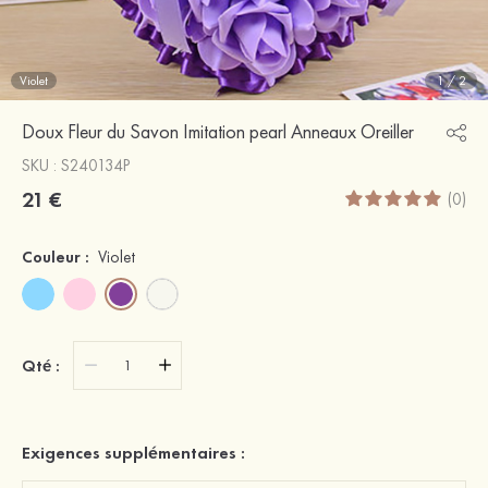
Violet
1
/
2
Doux Fleur du Savon Imitation pearl Anneaux Oreiller
SKU : S240134P
21 €
(0)
Couleur :
Violet
Qté :
Exigences supplémentaires :