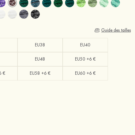
Guide des tailles
EU38
EU40
EU48
EU50 +6 €
6 €
EU58 +6 €
EU60 +6 €