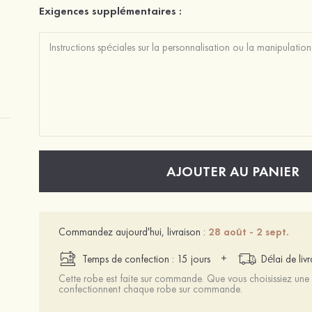
Exigences supplémentaires :
AJOUTER AU PANIER
Commandez aujourd'hui, livraison :
28 août - 2 sept.
+
Temps de confection : 15 jours
Délai de liv
Cette robe est faite sur commande. Que vous choisissiez une t
confectionnent chaque robe sur commande.