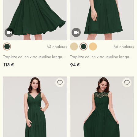
65 couleurs
66 couleurs
Trapèze col en v mousseline longueur genou robe de demoiselle d'honneur avec dentelle
Trapèze col en v mousseline longueur genou robe de demoiselle d'honneur jonquille
113 €
94 €