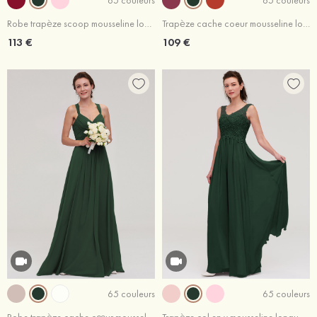
Robe trapèze scoop mousseline longueur ras du sol robe de demoiselle d'honneur avec ceintures
Trapèze cache coeur mousseline longueur ras du sol robe de demoiselle d'honneur bordeaux
113 €
109 €
65 couleurs
65 couleurs