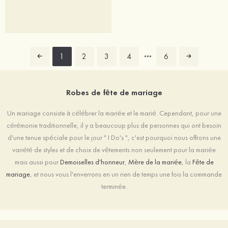
1
2
3
4
6
Robes de fête de mariage
Un mariage consiste à célébrer la mariée et le marié. Cependant, pour une
cérémonie traditionnelle, il y a beaucoup plus de personnes qui ont besoin
d'une tenue spéciale pour le jour " I Do's ", c'est pourquoi nous offrons une
variété de styles et de choix de vêtements non seulement pour la mariée
mais aussi pour
Demoiselles d'honneur
,
Mère de la mariée
, la
Fête de
mariage
, et nous vous l'enverrons en un rien de temps une fois la commande
terminée.