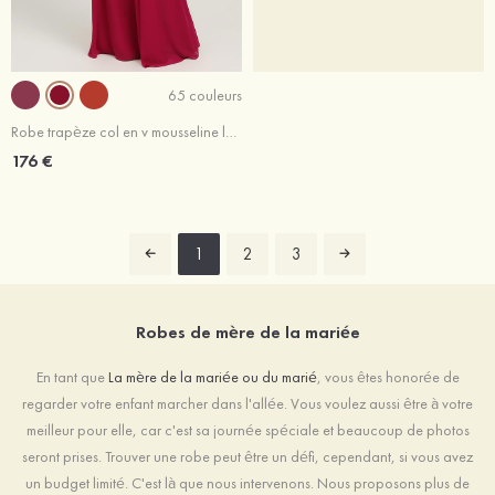
65 couleurs
Robe trapèze col en v mousseline longueur ras du sol robe de mère de la mariée avec perle dentelle volants
176 €
1
2
3
Robes de mère de la mariée
En tant que
La mère de la mariée ou du marié
, vous êtes honorée de
regarder votre enfant marcher dans l'allée. Vous voulez aussi être à votre
meilleur pour elle, car c'est sa journée spéciale et beaucoup de photos
seront prises. Trouver une robe peut être un défi, cependant, si vous avez
un budget limité. C'est là que nous intervenons. Nous proposons plus de