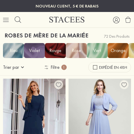
NOUVEAU CLIENT, 5 € DE RABAIS
ROBES DE MÈRE DE LA MARIÉE
72 Des Produits
Bleu
Violet
Rouge
Rose
Vert
Orange
Trier par
Filtre
EXPÉDIÉ EN 48H
1