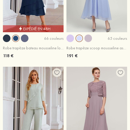
EXPÉDIÉ EN 48H
66 couleurs
65 couleurs
Robe trapèze bateau mousseline longueur mollet robe de mère de la mariée
Robe trapèze scoop mousseline asymétrique robe de mère de la mariée avec perle dentelle plissé veste
118 €
191 €