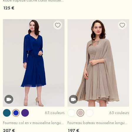
Robe trapèze cache cœur mousseline longueur genou robe de mère de la mariée avec fleurs plissé veste
125 €
65 couleurs
65 couleurs
Fourreau col en v mousseline longueur mollet robe de mère de la mariée avec appliqué plissé veste
Fourreau bateau mousseline longueur genou robe de mère de la mariée avec appliqué plissé veste
207 €
197 €