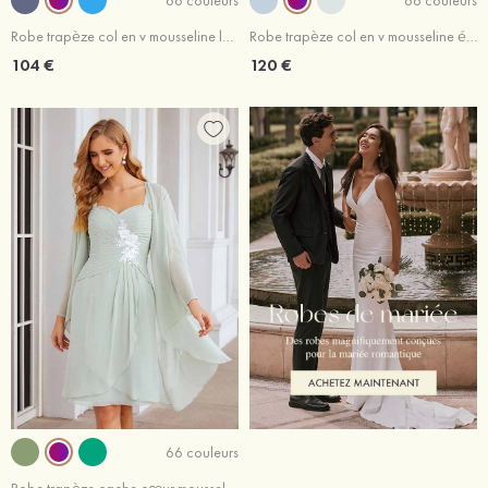
Robe trapèze col en v mousseline longueur mollet robe de mère de la mariée avec plissé
Robe trapèze col en v mousseline élégant longueur ras du sol robe de mère de la mariée avec plissé
104 €
120 €
66 couleurs