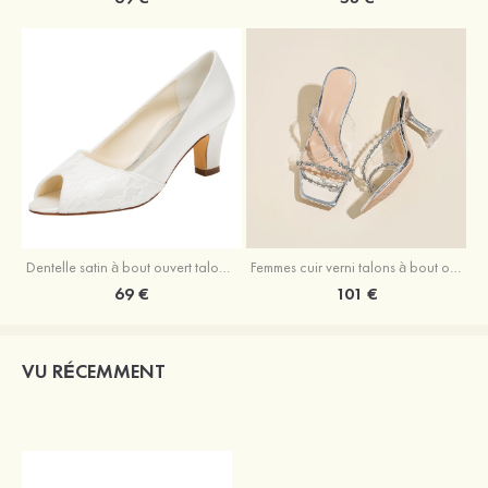
Dentelle satin à bout ouvert talon bas mariage chaussures
Femmes cuir verni talons à bout ouvert sandales extérieur chaussures de mode
69 €
101 €
VU RÉCEMMENT