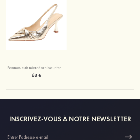
Femmes cuir microfibre bout fermé talons fête et soirée chaussures de mode
68 €
INSCRIVEZ-VOUS À NOTRE NEWSLETTER