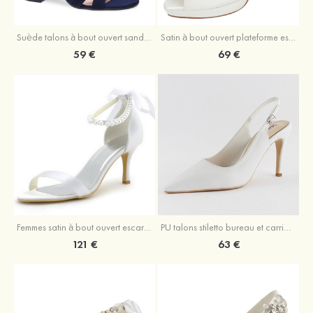
Suède talons à bout ouvert sandales talon bottier fête et soirée chaussures
Satin à bout ouvert plateforme escarpins talon stiletto mariage chaussures
59 €
69 €
Femmes satin à bout ouvert escarpins sandales talon bobine chaussures de mariage
PU talons stiletto bureau et carrière chaussures
121 €
63 €