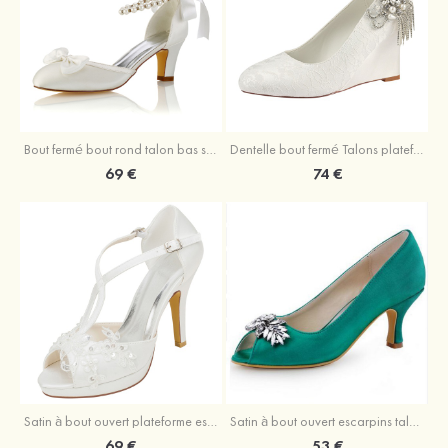
Bout fermé bout rond talon bas spéciale Chaussures
Dentelle bout fermé Talons plateforme escarpins talon compensé chaussures de mariage
69 €
74 €
Satin à bout ouvert plateforme escarpins talon stiletto chaussures de mariage
Satin à bout ouvert escarpins talon bobine chaussures de mariage
69 €
53 €