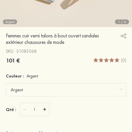
Argent
1
/
4
Femmes cuir verni talons à bout ouvert sandales
extérieur chaussures de mode
SKU : S1085068
101 €
(0)
Couleur :
Argent
Qté :