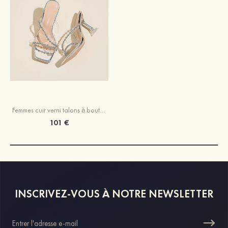
Femmes cuir verni talons à bout ouvert sandales extérieur chaussures de mode
101 €
INSCRIVEZ-VOUS À NOTRE NEWSLETTER