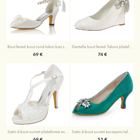
Bout fermé bout rond talon bas spéciale Chaussures
Dentelle bout fermé Talons plateforme escarpins talon compensé chaussures de mariage
69 €
74 €
Satin à bout ouvert plateforme escarpins talon stiletto chaussures de mariage
Satin à bout ouvert escarpins talon bobine chaussures de mariage
69 €
53 €