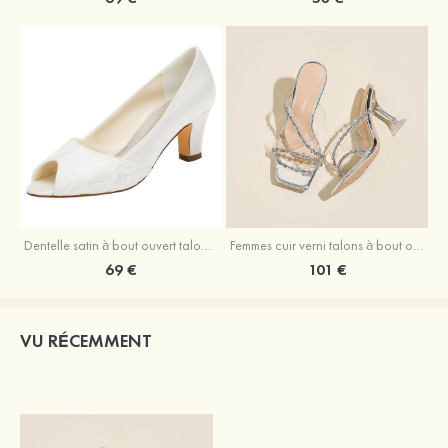
Dentelle satin à bout ouvert talon bas mariage chaussures
Femmes cuir verni talons à bout ouvert sandales extérieur chaussures de mode
69 €
101 €
VU RÉCEMMENT