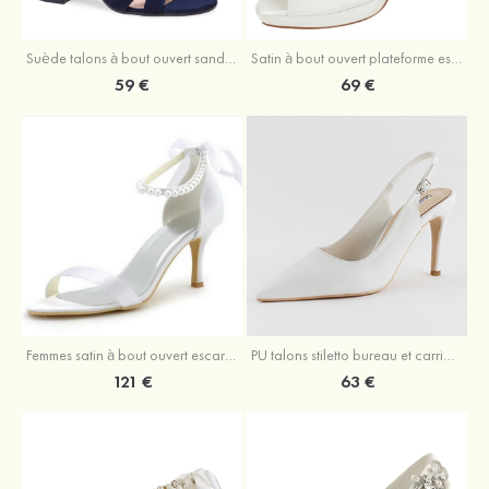
Suède talons à bout ouvert sandales talon bottier fête et soirée chaussures
Satin à bout ouvert plateforme escarpins talon stiletto mariage chaussures
59 €
69 €
Femmes satin à bout ouvert escarpins sandales talon bobine chaussures de mariage
PU talons stiletto bureau et carrière chaussures
121 €
63 €