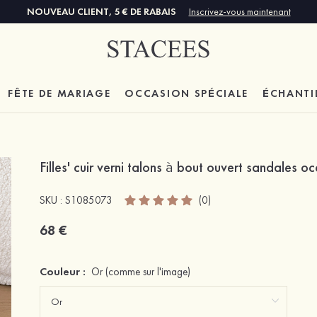
NOUVEAU CLIENT, 5 € DE RABAIS
Inscrivez-vous maintenant
FÊTE DE MARIAGE
OCCASION SPÉCIALE
ÉCHANTI
Filles' cuir verni talons à bout ouvert sandales
SKU : S1085073
(0)
68 €
Couleur :
Or
(comme sur l'image)