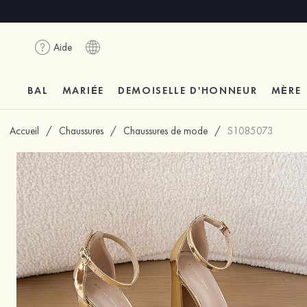
Aide
BAL
MARIÉE
DEMOISELLE D'HONNEUR
MÈRE
Accueil
/
Chaussures
/
Chaussures de mode
/
S1085073