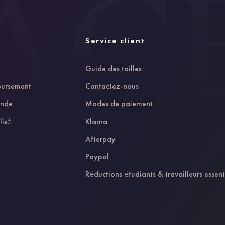
Service client
Guide des tailles
oursement
Contactez-nous
ande
Modes de paiement
lisé
Klarna
Afterpay
Paypal
Réductions étudiants & travailleurs essent