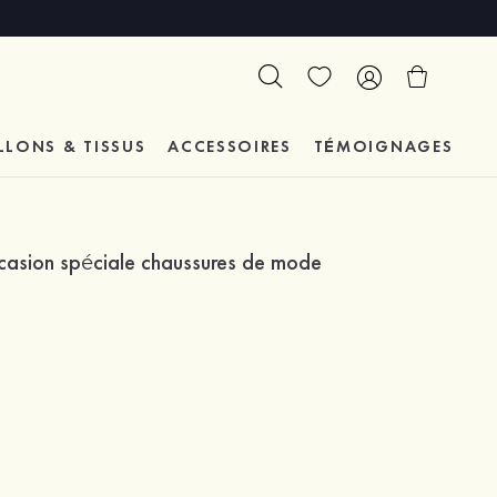
LLONS & TISSUS
ACCESSOIRES
TÉMOIGNAGES
 occasion spéciale chaussures de mode