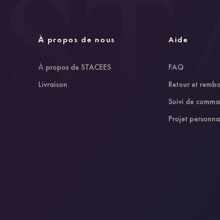
À propos de nous
Aide
À propos de STACEES
FAQ
Livraison
Retour et remb
Suivi de comm
Projet personna