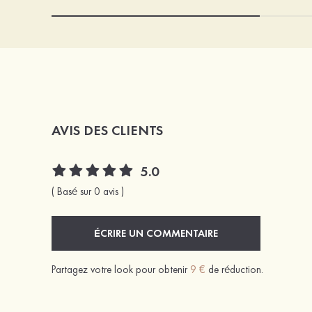
AVIS DES CLIENTS
5.0
( Basé sur 0 avis )
ÉCRIRE UN COMMENTAIRE
Partagez votre look pour obtenir
9 €
de réduction.