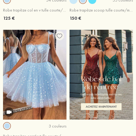
Robe trapèze col en v tulle courte/mini robe de fête de la rentrée
Robe trapèze scoop tulle courte/mini robe de fête de la rentrée
125 €
150 €
3 couleurs