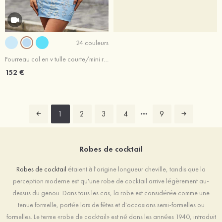
24 couleurs
Fourreau col en v tulle courte/mini robe de fête de la rentrée
152 €
1
2
3
4
9
Robes de cocktail
Robes de cocktail
étaient à l'origine longueur cheville, tandis que la
perception moderne est qu'une robe de cocktail arrive légèrement au-
dessus du genou. Dans tous les cas, la robe est considérée comme une
tenue formelle, portée lors de fêtes et d'occasions semi-formelles ou
formelles. Le terme «robe de cocktail» est né dans les années 1940, introduit