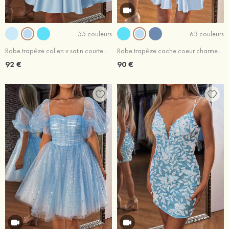
55 couleurs
63 couleurs
Robe trapèze col en v satin courte/mini robe de fête de la rentrée
Robe trapèze cache coeur charmeuse courte/mini robe de fête de la rentrée
92 €
90 €