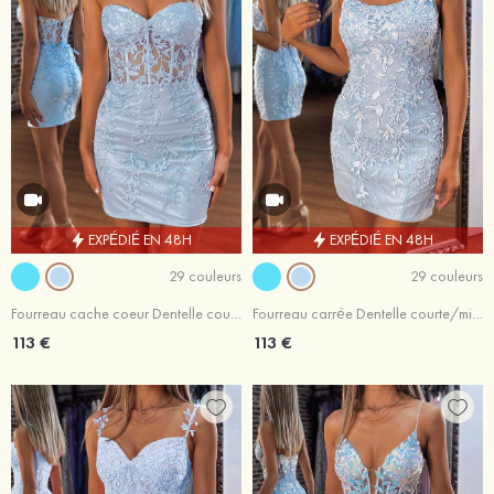
EXPÉDIÉ EN 48H
EXPÉDIÉ EN 48H
29 couleurs
29 couleurs
Fourreau cache coeur Dentelle courte/mini robe de fête de la rentrée
Fourreau carrée Dentelle courte/mini robe de fête de la rentrée
113 €
113 €