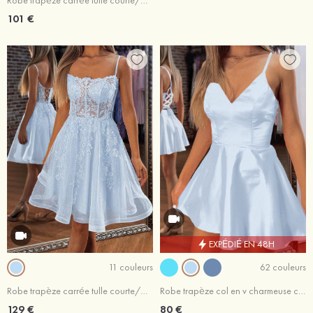
Robe trapèze carrée tulle courte/mini robe de fête de la rentrée
101 €
EXPÉDIÉ EN 48H
11 couleurs
62 couleurs
Robe trapèze carrée tulle courte/mini robe de fête de la rentrée
Robe trapèze col en v charmeuse courte/mini robe de fête de la rentrée
129 €
80 €