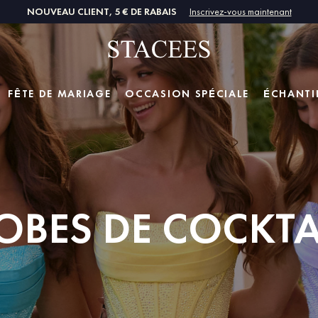
NOUVEAU CLIENT, 5 € DE RABAIS
Inscrivez-vous maintenant
FÊTE DE MARIAGE
OCCASION SPÉCIALE
ÉCHANTI
OBES DE COCKTA