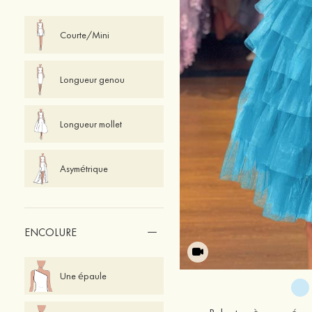
Courte/Mini
Longueur genou
Longueur mollet
Asymétrique
ENCOLURE
Une épaule