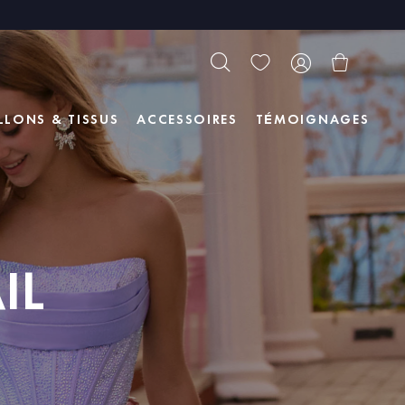
LLONS & TISSUS
ACCESSOIRES
TÉMOIGNAGES
IL