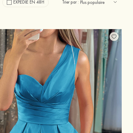
EXPÉDIÉ EN 48H
Trier par :