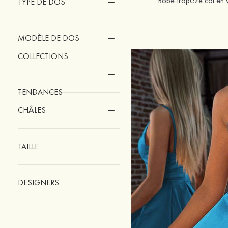
Robe trapèze col en v
TYPE DE DOS
MODÈLE DE DOS
COLLECTIONS
TENDANCES
CHÂLES
TAILLE
DESIGNERS