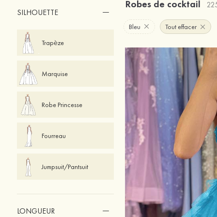
Robes de cocktail
225
SILHOUETTE
Bleu
Tout effacer
Trapèze
Marquise
Robe Princesse
Fourreau
Jumpsuit/Pantsuit
LONGUEUR