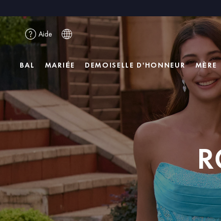
Aide
BAL
MARIÉE
DEMOISELLE D'HONNEUR
MÈRE
R