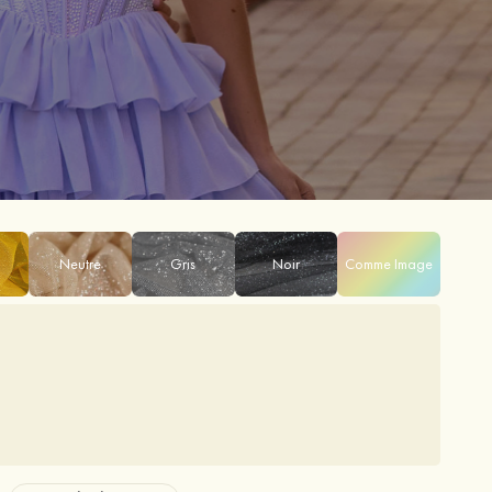
Neutre
Gris
Noir
Comme Image