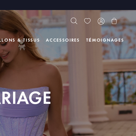
LLONS & TISSUS
ACCESSOIRES
TÉMOIGNAGES
ARIAGE