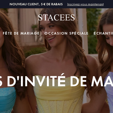
NOUVEAU CLIENT, 5 € DE RABAIS
Inscrivez-vous maintenant
FÊTE DE MARIAGE
OCCASION SPÉCIALE
ÉCHANTI
 D'INVITÉ DE M