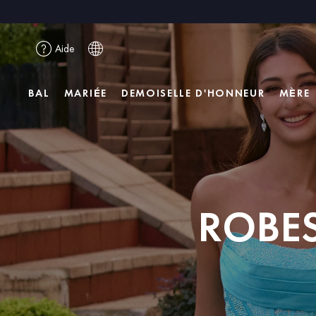
Aide
BAL
MARIÉE
DEMOISELLE D'HONNEUR
MÈRE
ROBES