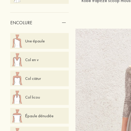
ENCOLURE
Une épaule
Col en v
Col cœur
Col licou
Épaule dénudée