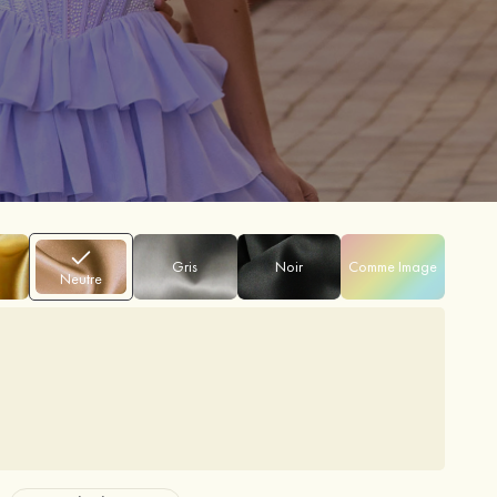
Gris
Noir
Comme Image
Neutre