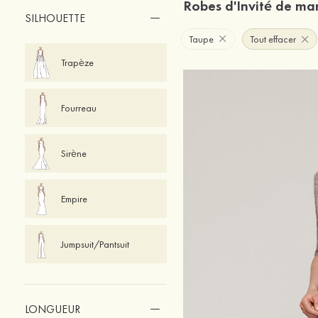
Robes d'Invité de m
SILHOUETTE
Taupe
Tout effacer
Trapèze
Fourreau
Sirène
Empire
Jumpsuit/Pantsuit
LONGUEUR