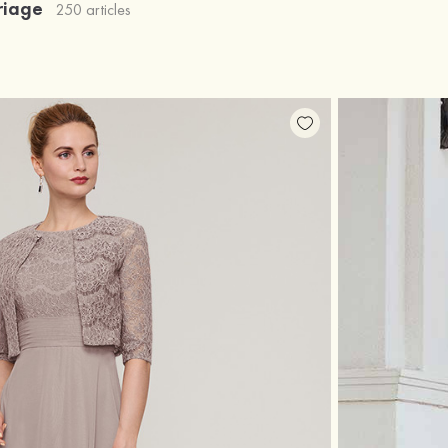
ariage
250 articles