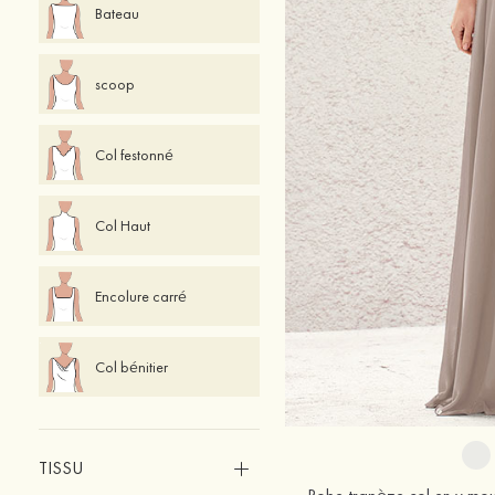
Bateau
scoop
Col festonné
Col Haut
Encolure carré
Col bénitier
TISSU